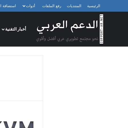
الرئيسية
المنتديات
رفع الملفات
أدوات
استضافة ال
أخبار التقنية