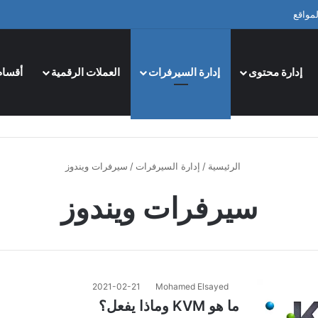
مواقع
إدارة محتوى
إدارة السيرفرات
العملات الرقمية
أقسام
الرئيسية
/
إدارة السيرفرات
/
سيرفرات ويندوز
سيرفرات ويندوز
2021-02-21
Mohamed Elsayed
ما هو KVM وماذا يفعل؟