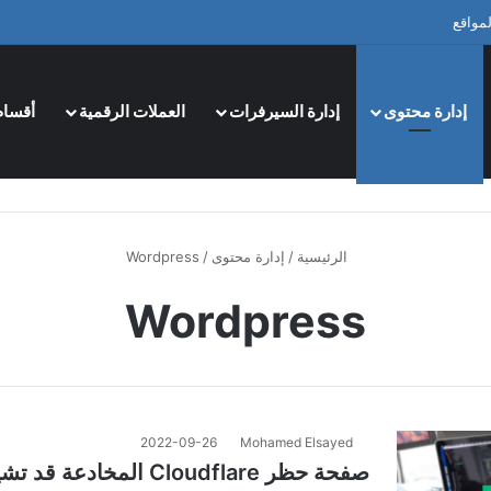
مواقع
إدارة محتوى
إدارة السيرفرات
العملات الرقمية
أقسام
الرئيسية
/
إدارة محتوى
/
Wordpress
Wordpress
2022-09-26
Mohamed Elsayed
صفحة حظر Cloudflare المخاد