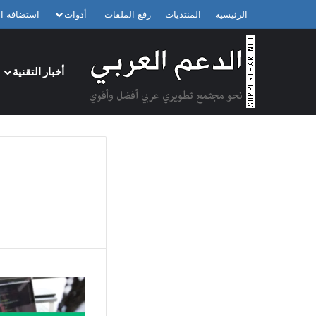
الرئيسية
المنتديات
رفع الملفات
أدوات
استضافة ال
أخبار التقنية