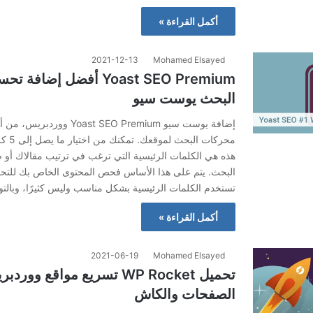
أكمل القراءة »
2021-12-13
Mohamed Elsayed
Yoast SEO Premium أفضل إض
البحث يوست سيو
إضافة يوست سيو ast SEO Premium
محركات 
هذه هي الكلمات الرئيسية التي ترغب في ترتيب مقالاك أو ص
البحث. يتم على هذا الأساس فحص المحتوى الخاص بك للتحق
تستخدم الكلمات الرئيسية بشكل مناسب وليس كثيرًا، وبالتو
أكمل القراءة »
2021-06-19
Mohamed Elsayed
تحميل WP Rocket تسريع مواقع 
الصفحات والكاش