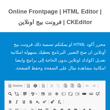
Online Frontpage | HTML Editor |
CKEditor | فرونت بيج اونلاين
محرر أكود HTML او يمكنكم تسمية ذلك فرونت بيج
أونلاين ان صح التعبير. البرنامج يعطيك بسهولة امكانية
تعديل اكوادك اونلاين بدون الحاجة إلى برامج وايضا
امكانية مشاهدة مثال على الصفحة وحفظ الصفحة.
Source