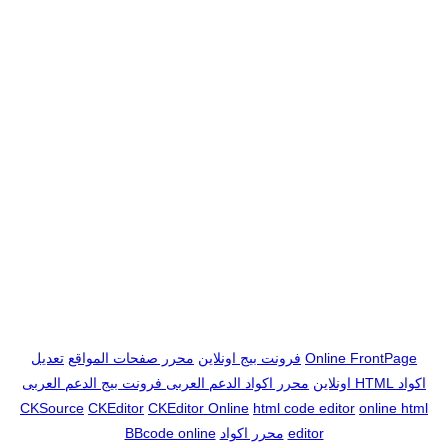
Online FrontPage
فرونت بيج اونلاين
محرر صفحات المواقع
تعديل
اكواد
HTML اونلاين
محرر اكواد الدعم العربى
فرونت بيج الدعم العربى
CKSource
CKEditor
CKEditor Online
html code editor
online html
editor
محرر اكواد
BBcode online