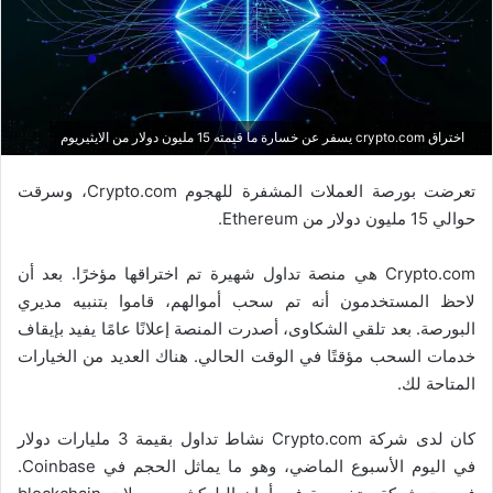
اختراق crypto.com يسفر عن خسارة ما قيمته 15 مليون دولار من الايثيريوم
تعرضت بورصة العملات المشفرة للهجوم Crypto.com، وسرقت
حوالي 15 مليون دولار من Ethereum.
Crypto.com هي منصة تداول شهيرة تم اختراقها مؤخرًا. بعد أن
لاحظ المستخدمون أنه تم سحب أموالهم، قاموا بتنبيه مديري
البورصة. بعد تلقي الشكاوى، أصدرت المنصة إعلانًا عامًا يفيد بإيقاف
خدمات السحب مؤقتًا في الوقت الحالي. هناك العديد من الخيارات
المتاحة لك.
كان لدى شركة Crypto.com نشاط تداول بقيمة 3 مليارات دولار
في اليوم الأسبوع الماضي، وهو ما يماثل الحجم في Coinbase.