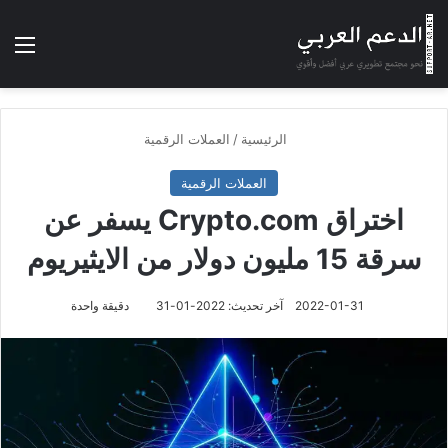
بحث عن
الوضع المظلم
الق
الرئيسية
/
العملات الرقمية
العملات الرقمية
اختراق Crypto.com يسفر عن
سرقة 15 مليون دولار من الايثيريوم
2022-01-31
آخر تحديث: 2022-01-31
دقيقة واحدة