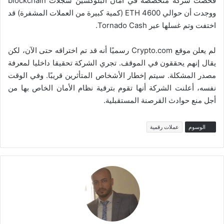
فحصت شركة متخصصة في أمان البلوكشين سجلات blockchain
ووجدت أن حوالي 4600 ETH (كمية كبيرة من العملات المشفرة) قد
اختفت وتم غسلها عبر Tornado Cash.
لم يعلن موقع Crypto.com رسميًا أنه قد تم اختراقه حتى الآن، لكن
يقال إنهم يحققون في الموقف. تجري الشركة تحقيقا داخليا لمعرفة
مصدر المشكلة. سيتم إخطار الأشخاص المتأثرين قريبًا. وفي الوقت
نفسه، أعلنت الشركة أنها تقوم بترقية نظام الأمان الخاص بها من
أجل منع حوادث القرصنة المستقبلية.
الوسوم
عملات رقمية