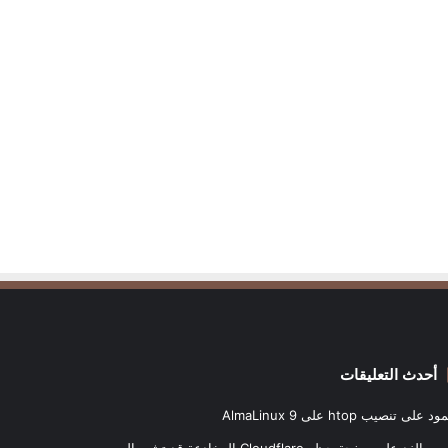
أحدث التعليقات
ود
على
تنصيب htop على AlmaLinux 9