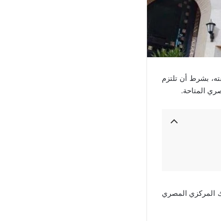
ته، بشرط أن تلتزم
صري المتاحة.
نك المركزي المصري