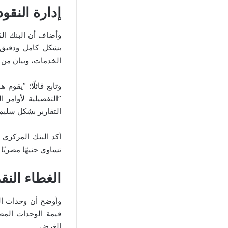
إدارة النقود
وأضاف أن البنك المُ
بشكل كامل ودقيق 
الخدمات، وبيان من
”التفصيلية لأوامر
التقارير بشكل سليم 
أكد البنك المركزي 
تساوي جنيهًا مصريًا و
الغطاء النق
وأوضح أن وحدات النق
قيمة الوحدات المصد
الغرض.