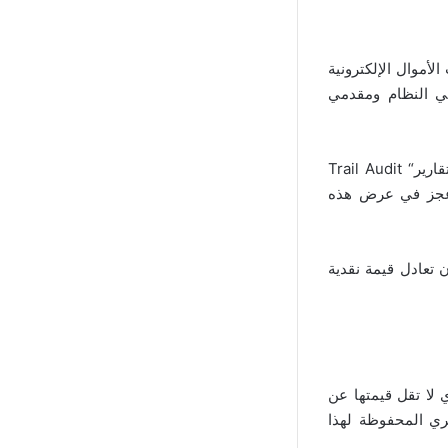
لأموال الإلكترونية
ي النظام ومقدمي
وتابع قائلًا: “يقوم هذا النظام بمراقبة حركة أوامر الدفع لوحدات النقود الإلكترونية، وإصدار تقارير“ Trail Audit
ى عجز في عرض هذه
 تعادل قيمة نقدية
ي لا تقل قيمتها عن
صري المحفوظة لهذا