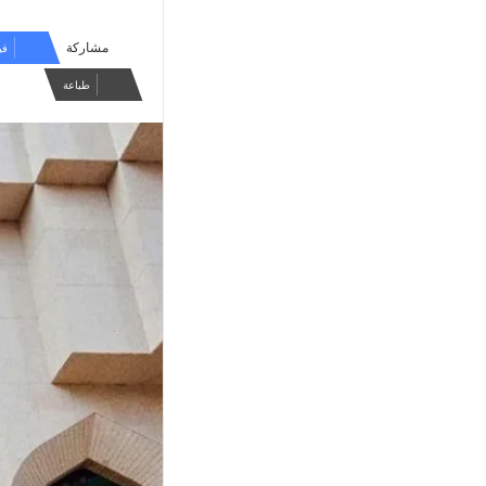
مشاركة
في
طباعة