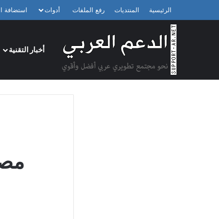
الرئيسية
المنتديات
رفع الملفات
أدوات
استضافة ال
أخبار التقنية
مصر