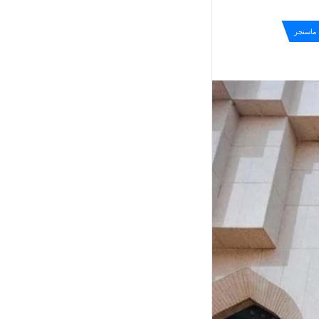
ماسنجر