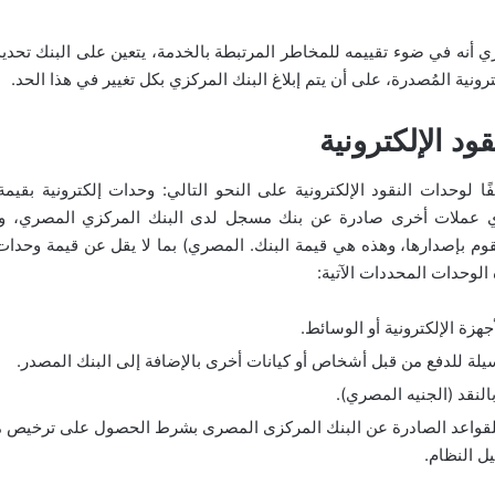
ي أنه في ضوء تقييمه للمخاطر المرتبطة بالخدمة، يتعين على البنك تح
رونية المُصدرة، على أن يتم إبلاغ البنك المركزي بكل تغيير في هذا الحد.
د الإلكترونية
ا لوحدات النقود الإلكترونية على النحو التالي: وحدات إلكترونية بقيمة 
ي عملات أخرى صادرة عن بنك مسجل لدى البنك المركزي المصري، وت
يقوم بإصدارها، وهذه هي قيمة البنك. المصري) بما لا يقل عن قيمة وحدات ا
الوحدات المحددات الآتية:
هزة الإلكترونية أو الوسائط.
سيلة للدفع من قبل أشخاص أو كيانات أخرى بالإضافة إلى البنك المصدر.
النقد (الجنيه المصري).
لقواعد الصادرة عن البنك المركزى المصرى بشرط الحصول على ترخيص م
ل النظام.