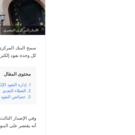
البنك المركزي المصري
سمح البنك المركزي 
كل وحدة نقود إلكتر
محتوى المقال
إدارة النقود الإل
الغطاء النقدي
خصائص النقود ال
وفي الإصدار الثالث
أنه يقتصر على البن