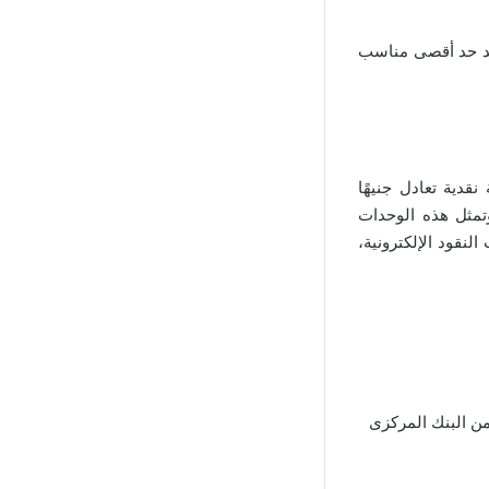
ديد حد أقصى مناسب
نقدية تعادل جنيهًا
مثل هذه الوحدات
لنقود الإلكترونية،
ن البنك المركزى