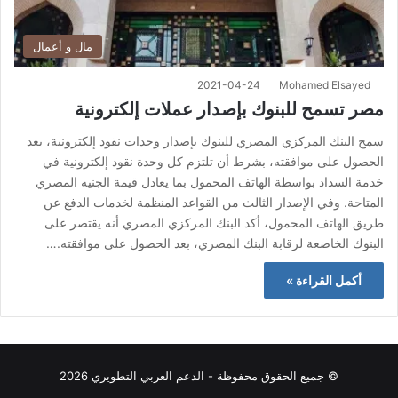
مال و أعمال
2021-04-24
Mohamed Elsayed
مصر تسمح للبنوك بإصدار عملات إلكترونية
سمح البنك المركزي المصري للبنوك بإصدار وحدات نقود إلكترونية، بعد
الحصول على موافقته، بشرط أن تلتزم كل وحدة نقود إلكترونية في
خدمة السداد بواسطة الهاتف المحمول بما يعادل قيمة الجنيه المصري
المتاحة. وفي الإصدار الثالث من القواعد المنظمة لخدمات الدفع عن
طريق الهاتف المحمول، أكد البنك المركزي المصري أنه يقتصر على
البنوك الخاضعة لرقابة البنك المصري، بعد الحصول على موافقته.…
أكمل القراءة »
© جميع الحقوق محفوظة - الدعم العربي التطويري 2026