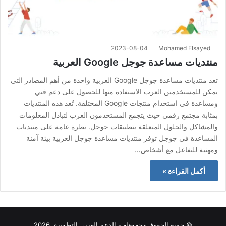
2023-08-04
Mohamed Elsayed
منتديات مساعدة جوجل Google العربية
تعد منتديات مساعدة جوجل Google العربية واحدة من أهم المصادر التي
يمكن للمستخدمين العرب الاستفادة منها للحصول على دعم فني
ومساعدة في استخدام منتجات Google المختلفة. تُعد هذه المنتديات
بمثابة مجتمع رقمي حيث يتجمع المستخدمون العرب لتبادل المعلومات
والمشاكل والحلول المتعلقة بتطبيقات جوجل. نظرة عامة على منتديات
المساعدة في جوجل توفر منتديات مساعدة جوجل العربية بيئة آمنة
ومهنية للتفاعل مع أشخاص…
أكمل القراءة »
© جميع الحقوق محفوظة - الدعم العربي التطويري 2026