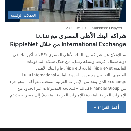
العملات الرقمية
2021-05-19
Mohamed Elsayed
شراكة البنك الأهلي المصري مع LuLu
International Exchange من خلال RippleNet
تم الإعلان عن شراكة بين البنك الأهلي المصري (NBE)، أكبر بنك في
دولة شمال إفريقيا وشبكة ريبيل. من خلال شبكة المدفوعات
العالمية RippleNet التابعة لـ Ripple، قام البنك الأهلي
المصري بالتواصل مع مزود الخدمة المالية LuLu International
Exchange الذي يتخذ من الإمارات العربية المتحدة مقراً له – وهو جزء
من LuLu Financial Group – لمعالجة المدفوعات عبر الحدود من
الإمارات العربية المتحدة (الإمارات العربية المتحدة) إلى مصر. حيث تم…
أكمل القراءة »