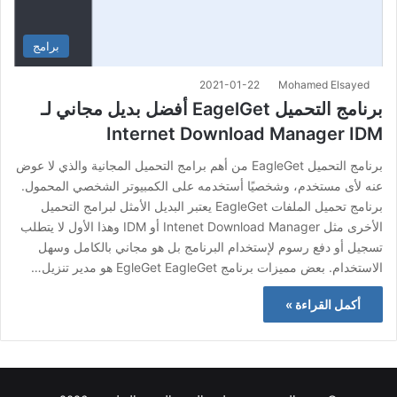
برامج
2021-01-22
Mohamed Elsayed
برنامج التحميل EagelGet أفضل بديل مجاني لـ
Internet Download Manager IDM
برنامج التحميل EagleGet من أهم برامج التحميل المجانية والذي لا عوض
عنه لأى مستخدم، وشخصيًا أستخدمه على الكمبيوتر الشخصي المحمول.
برنامج تحميل الملفات EagleGet يعتبر البديل الأمثل لبرامج التحميل
الأخرى مثل Intenet Download Manager أو IDM وهذا الأول لا يتطلب
تسجيل أو دفع رسوم لإستخدام البرنامج بل هو مجاني بالكامل وسهل
الاستخدام. بعض مميزات برنامج EgleGet EagleGet هو مدير تنزيل…
أكمل القراءة »