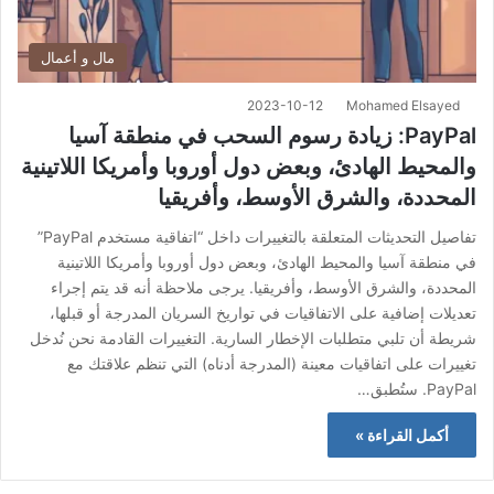
مال و أعمال
2023-10-12
Mohamed Elsayed
PayPal: زيادة رسوم السحب في منطقة آسيا
والمحيط الهادئ، وبعض دول أوروبا وأمريكا اللاتينية
المحددة، والشرق الأوسط، وأفريقيا
تفاصيل التحديثات المتعلقة بالتغييرات داخل “اتفاقية مستخدم PayPal”
في منطقة آسيا والمحيط الهادئ، وبعض دول أوروبا وأمريكا اللاتينية
المحددة، والشرق الأوسط، وأفريقيا. يرجى ملاحظة أنه قد يتم إجراء
تعديلات إضافية على الاتفاقيات في تواريخ السريان المدرجة أو قبلها،
شريطة أن تلبي متطلبات الإخطار السارية. التغييرات القادمة نحن نُدخل
تغييرات على اتفاقيات معينة (المدرجة أدناه) التي تنظم علاقتك مع
PayPal. ستُطبق…
أكمل القراءة »