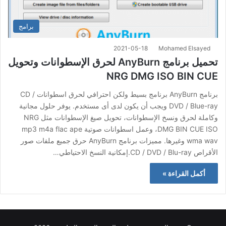
برامج
2021-05-18
Mohamed Elsayed
تحميل برنامج AnyBurn لحرق الإسطوانات وتحويل
NRG DMG ISO BIN CUE
برنامج AnyBurn برنامج بسيط ولكن احترافي لحرق اسطوانات CD /
DVD / Blue-ray ويجب أن يكون لدى أى مستخدم. يوفر حلول مجانية
وكاملة لحرق ونسخ الإسطوانات، تحويل صيغ الإسطوانات مثل NRG
DMG BIN CUE ISO، وعمل اسطوانات صوتية mp3 m4a flac ape
wma wav وغيرها. مميزات برنامج AnyBurn حرق جميع ملفات صور
الأقراص CD / DVD / Blu-ray.إمكانية النسخ الاحتياطي…
أكمل القراءة »