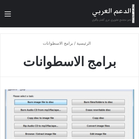
بحث عن
الوضع المظلم
الق
الرئيسية
/
برامج الاسطوانات
برامج الاسطوانات