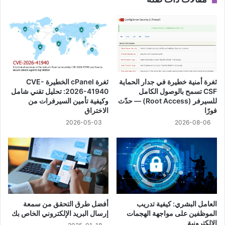
ثغرة أمنية خطيرة في جدار الحماية
ثغرة cPanel الخطيرة CVE-
CSF تسمح بالوصول الكامل
2026-41940: تحليل تقني شامل
للسيرفر (Root Access) — حدّث
وكيفية تأمين السيرفرات من
فورًا
الاختراق
2026-05-03
2026-08-06
العامل البشري: كيفية تدريب
أفضل طرق التحقق من سمعة
الموظفين على مواجهة الهجمات
إرسال البريد الإلكتروني الخاص بك
الإلكترونية