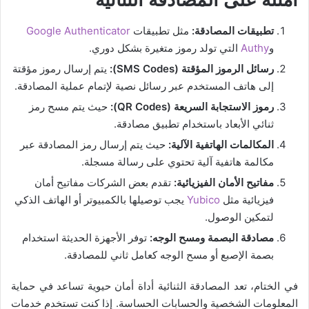
تطبيقات المصادقة:
مثل تطبيقات
Google Authenticator
و
Authy
التي تولد رموز متغيرة بشكل دوري.
رسائل الرموز المؤقتة (SMS Codes):
يتم إرسال رموز مؤقتة
إلى هاتف المستخدم عبر رسائل نصية لإتمام عملية المصادقة.
رموز الاستجابة السريعة (QR Codes):
حيث يتم مسح رمز
ثنائي الأبعاد باستخدام تطبيق مصادقة.
المكالمات الهاتفية الآلية:
حيث يتم إرسال رمز المصادقة عبر
مكالمة هاتفية آلية تحتوي على رسالة مسجلة.
مفاتيح الأمان الفيزيائية:
تقدم بعض الشركات مفاتيح أمان
فيزيائية مثل
Yubico
يجب توصيلها بالكمبيوتر أو الهاتف الذكي
لتمكين الوصول.
مصادقة البصمة ومسح الوجه:
توفر الأجهزة الحديثة استخدام
بصمة الإصبع أو مسح الوجه كعامل ثاني للمصادقة.
في الختام، تعد المصادقة الثنائية أداة أمان حيوية تساعد في حماية
المعلومات الشخصية والحسابات الحساسة. إذا كنت تستخدم خدمات