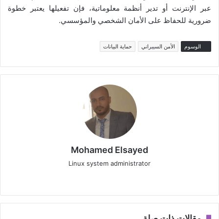
عبر الإنترنت أو تدير أنظمة معلوماتية، فإن تفعيلها يعتبر خطوة
ضرورية للحفاظ على الأمان الشخصي والمؤسسي.
الوسوم
الأمن السيبراني
حماية البيانات
Mohamed Elsayed
Linux system administrator
موقع
‫X
فيسبوك
الويب
مقالات ذات صلة