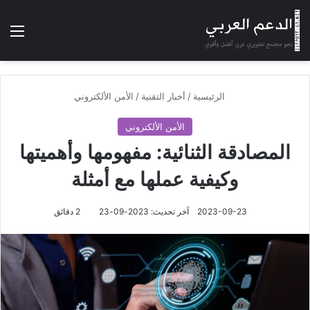
بحث عن
الوضع المظلم
الق
الرئيسية
/
أخبار التقنية
/
الأمن الألكتروني
الأمن الألكتروني
المصادقة الثنائية: مفهومها وأهميتها
وكيفية عملها مع أمثلة
2023-09-23
آخر تحديث: 2023-09-23
2 دقائق