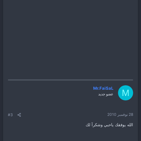
Mr.FaiSaL
M
عضو جديد
28 نوفمبر 2010
#3
الله يوفقك ياحبي وشكرآ لك