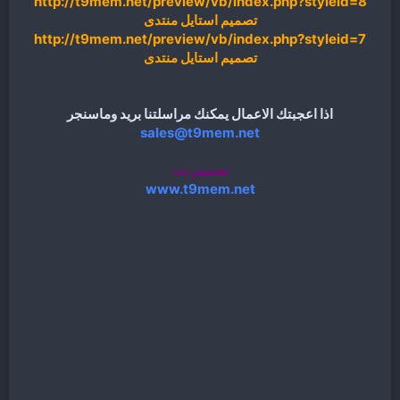
http://t9mem.net/preview/vb/index.php?styleid=8
تصميم استايل منتدى
http://t9mem.net/preview/vb/index.php?styleid=7
تصميم استايل منتدى
اذا اعجبتك الاعمال يمكنك مراسلتنا بريد وماسنجر
sales@t9mem.net
تصميم نت
www.t9mem.net