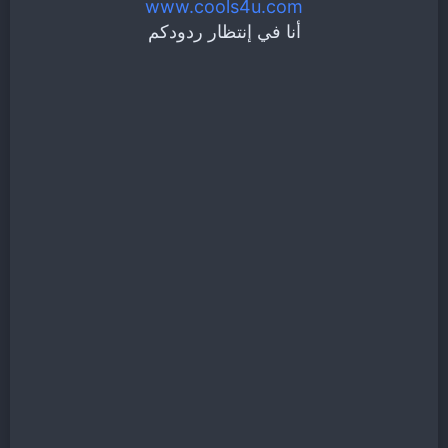
www.cools4u.com
أنا في إنتظار ردودكم