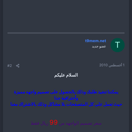
t9mem.net
T
عضو جديد
1 أغسطس 2010
#2
السلام عليكم
يمكننا تنفيذ طلبك وذلك بالحصول على تصميم واجهه مميزة
وأحترافية جدا
حيث تعمل على كل المتصفحات بلا مشاكل وذلك بالاشتراك معنا
99
سعر تصميم الواجهه من
ريال فقط