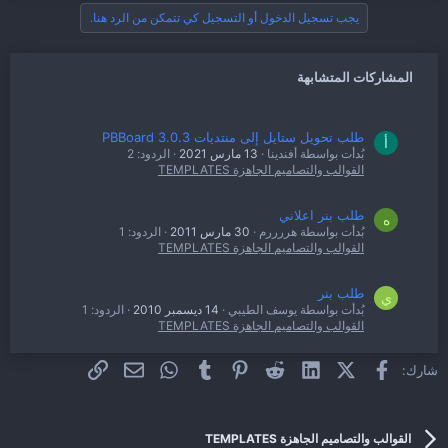
يجب تسجيل الدخول أو التسجيل كي تتمكن من الرد هنا.
المشاركات المتشابهة
طلب تحويل ستايل إلى منتديات PBBoard 3.0.3
أ
بُدأت بواسطة أفندينا
13 مارس 2021
الردود: 2
القوالب والتصاميم الجاهزة TEMPLATES
طلب بنر اعلاني
ه
بُدأت بواسطة هررررم
30 مارس 2011
الردود: 1
القوالب والتصاميم الجاهزة TEMPLATES
طلب بنر
ي
بُدأت بواسطة يوسف الطيبي
14 ديسمبر 2010
الردود: 1
القوالب والتصاميم الجاهزة TEMPLATES
فيسبوك
X (Twitter)
LinkedIn
Reddit
Pinterest
Tumblr
WhatsApp
الرابط
البريد الإلكتروني
شارك:
(طلب) بنر اعلاني
ق
بُدأت بواسطة قديم الموده
10 ديسمبر 2010
الردود: 2
القوالب والتصاميم الجاهزة TEMPLATES
القوالب والتصاميم الجاهزة TEMPLATES