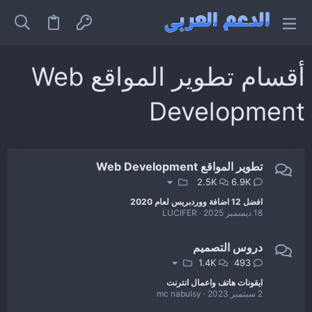
أقسام تطوير المواقع Web
Development
تطوير المواقع Web Development
2.5K
6.9K
افضل 12 اضافة ووردبريس لعام 2020
18 ديسمبر 2025
LUCIFER
دروس التصميم
1.4K
493
ايقونات هاتف واعمال انترنت
2 سبتمبر 2023
mc nabulsy