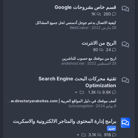
قسم خاص بشروحات Google
1K
260
كيفية الاتصال بدعم جوجل أدسنس لحل جميع المشاكل
29 مارس 2022
WebCraker
الربح من الانترنت
90
24
اربح من موقعك مع حسوب للناشرين
29 أغسطس 2022
andlshost.net
تقنية محركات البحث Search Engine
Optimization
1.3K
9.6K
أضف موقعك في دليل المواقع العربية | www.directoryarabsites.com
8 يوليو 2024
lyricsongation
برامج إدارة المحتوى والمتاجر الالكترونية والاسكربت
جديد
3.1K
918