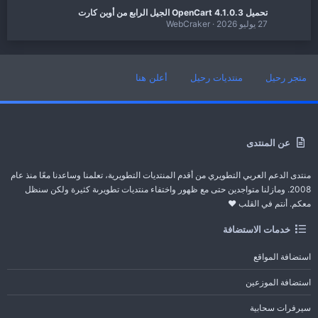
تحميل OpenCart 4.1.0.3 الجيل الرابع من أوبن كارت
27 يوليو 2026
WebCraker
متجر رحيل
منتديات رحيل
أعلن هنا
عن المنتدى
منتدى الدعم العربي التطويري من أقدم المنتديات التطويرية، تعلمنا وساعدنا معًا منذ عام
2008. ومازلنا متواجدين حتى مع ظهور واختفاء منتديات تطويرىة كثيرة ولكن سنظل
معكم. أنتم في القلب ❤️
خدمات الاستضافة
استضافة المواقع
استضافة الموزعين
سيرفرات سحابية