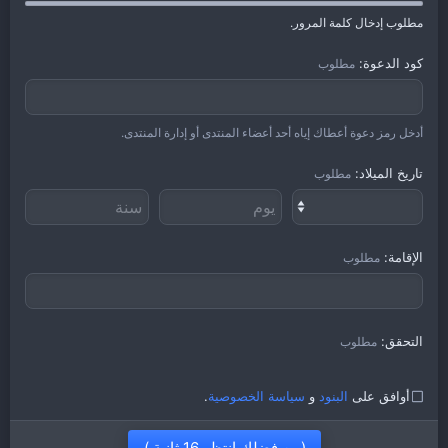
مطلوب إدخال كلمة المرور.
كود الدعوة
مطلوب
أدخل رمز دعوة أعطاك إياه أحد أعضاء المنتدى أو إدارة المنتدى.
تاريخ الميلاد
مطلوب
الإقامة
مطلوب
التحقق
مطلوب
أوافق على
البنود
و
سياسة الخصوصية
.
(من فضلك إنتظر
16
ثانية.)