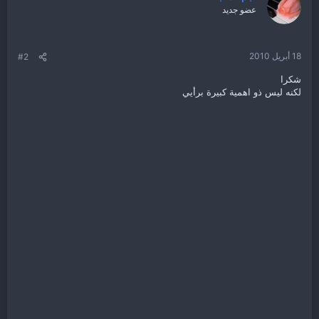
عضو جديد
18 أبريل 2010
#2
شكرا
لكنه ليس ذو اهمية كبيرة برأيي