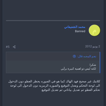
محمد الشعيفاني
م
Banned
2 يونيو 2012
#5
نجم المحبه قال:
شكرا
لكنه ليس ذو اهمية كبيرة برأيي
كلامك غير صحيح فهذ الهاك كما هو في الصوره يحظر العظو دون الدخول
الى لوحة التحكم ويعدل التوقيع والصوره الرمزيه دون الدخول الى لوحة
تحكم العظو ثم تعديل بياناتي ثم تعديل التوقيع