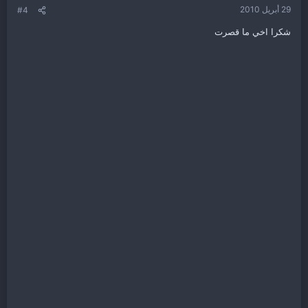
29 أبريل 2010
#4
شكرا اخي ما قصرت