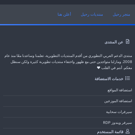
متجر رحيل
منتديات رحيل
أعلن هنا
عن المنتدى
منتدى الدعم العربي التطويري من أقدم المنتديات التطويرية، تعلمنا وساعدنا معًا منذ عام
2008. ومازلنا متواجدين حتى مع ظهور واختفاء منتديات تطويرىة كثيرة ولكن سنظل
معكم. أنتم في القلب ❤️
خدمات الاستضافة
استضافة المواقع
استضافة الموزعين
سيرفرات سحابية
سيرفر ويندوز RDP
قائمة المستخدم