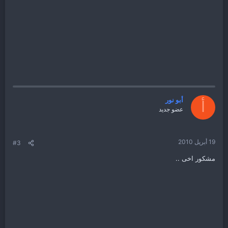
أبو نور
أ
عضو جديد
19 أبريل 2010
#3
مشكور اخى ..