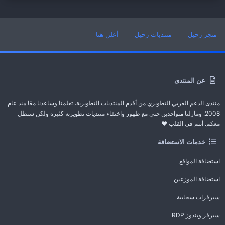
متجر رحيل
منتديات رحيل
أعلن هنا
عن المنتدى
منتدى الدعم العربي التطويري من أقدم المنتديات التطويرية، تعلمنا وساعدنا معًا منذ عام
2008. ومازلنا متواجدين حتى مع ظهور واختفاء منتديات تطويرىة كثيرة ولكن سنظل
معكم. أنتم في القلب ❤️
خدمات الاستضافة
استضافة المواقع
استضافة الموزعين
سيرفرات سحابية
سيرفر ويندوز RDP