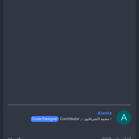
Alamia
A
:: محمد الشرقاوى ::, Contributor
Coder/Designer
14 أغسطس 2009