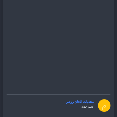
منتديات الحان روحي
م
عضو جديد