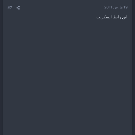
19 مارس 2011
#7
اين رابط السكربت