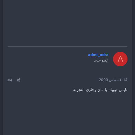
admi_odra
A
عضو جديد
14 أغسطس 2009
#4
نايس توبيك يا مان وجاري التجربة