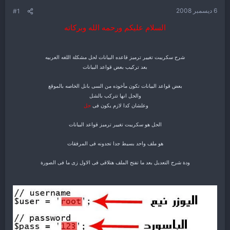
ع
6 ديسمبر 2008
#1
السلام عليكم ورحمه الله وبركاته
شرح سكريبت تغيير ترميز قاعده البيانات لحل مشكلة اللغه العربيه
بعد تركيب بعض قواعد البيانات
بعض قواعد البيانات تكون مأخوذه من السى بانل الخاصه بالموقع
والحل انها تتركب بالشل
وعلشان كدا لازم يكون فى
حل
الحل هو سكريبت تغيير ترميز قواعد البيانات
هو ملف واحد بسيط جدا تجدونه فى المرفقات
ودة شرح التعديل بعد ما تفتح الملف هتلاقى فى الاول زى ما فى الصورة