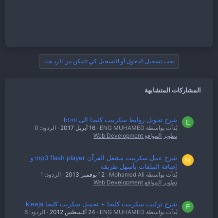
يجب تسجيل الدخول أو التسجيل كي تتمكن من الرد هنا.
المشاركات المتشابهة
شرح تحويل روابط سكريبت كليجا الى html
E
بُدأت بواسطة ENG MUHAMED
16 أبريل 2017
الردود: 0
تطوير المواقع Web Development
شرح عمل سكريبت مشغل القرآن mp3 flash player و
M
إضافة الملفات بأسهل طريقة
بُدأت بواسطة Mohamed Ali
12 نوفمبر 2013
الردود: 1
تطوير المواقع Web Development
شرح تركيب سكريبت كليجا + تحميل سكربت كليجا kleeja
E
بُدأت بواسطة ENG MUHAMED
24 أغسطس 2012
الردود: 6