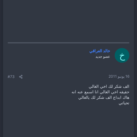
خالد العراقي
خ
عضو جديد
16 يونيو 2011
#73
الف شكر لك اخي الغالي
حقيقه اخي الغالي انا اسمع عنه انه
هاك ابداع الف شكر لك يالغالي
تحياتي