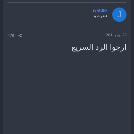
jvhtdhk
J
عضو جديد
28 يونيو 2011
#76
ارجوا الرد السريع