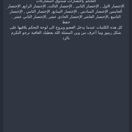
التحكم بإختصارات صندوق المشاركات
الإختصار الاول , الإختصار الثاني , الإختصار الثالث, الإختصار الرابع, الإختصار
الخامس الإختصار السادس , الإختصار السابع, الإختصار الثامن , الإختصار
التاسع ,الإختصار العاشر الإختصار الحادي عشر ,الإختصار الثاني عشر ,
حفظ
كل هذه الكلمات عندما يدخل العضو ويروح الى لوحة التحكم يلاقيها على
شكل رموز وما أعرف من وين المشلة الله يعطيك العافية نرجو التكرم
بالرد​