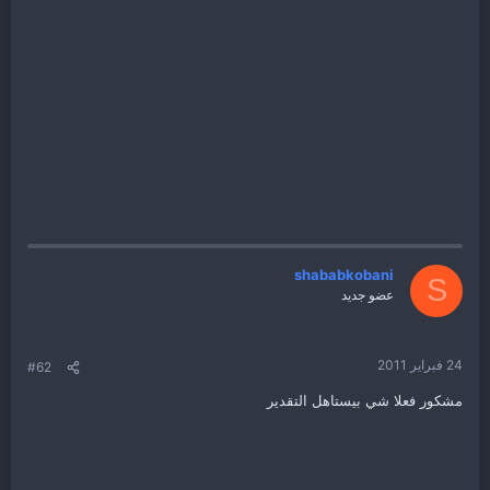
shababkobani
S
عضو جديد
24 فبراير 2011
#62
مشكور فعلا شي بيستاهل التقدير