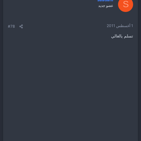
S
عضو جديد
1 أغسطس 2011
#78
تسلم يالغالي