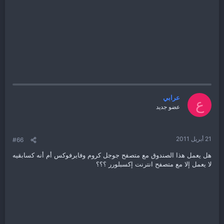
عرابي
ع
عضو جديد
21 أبريل 2011
#66
هل يعمل هذا الصندوق مع متصفح جوجل كروم وفايرفوكس أم أنه كسابقيه
لا يعمل إلا مع متصفح انترنت إكسبلورر ؟؟؟