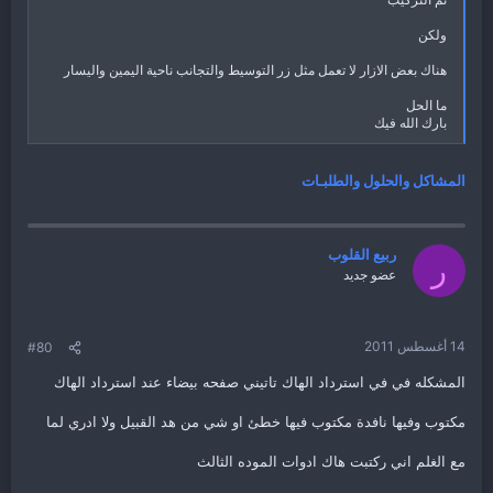
ولكن
هناك بعض الازار لا تعمل مثل زر التوسيط والتجانب ناحية اليمين واليسار
ما الحل
بارك الله فيك
المشاكل والحلول والطلبـات
ربيع القلوب
ر
عضو جديد
14 أغسطس 2011
#80
المشكله في في استرداد الهاك تاتيني صفحه بيضاء عند استرداد الهاك
مكتوب وفيها نافدة مكتوب فيها خطئ او شي من هد القبيل ولا ادري لما
مع الغلم اني ركتبت هاك ادوات الموده الثالث