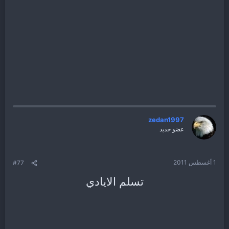
zedan1997
عضو جديد
1 أغسطس 2011
#77
تسلم الايادي