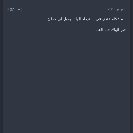
1 يونيو 2011
#67
المشكله عندي في استرداد الهاك يقول لي خطئ
في الهاك فما العمل