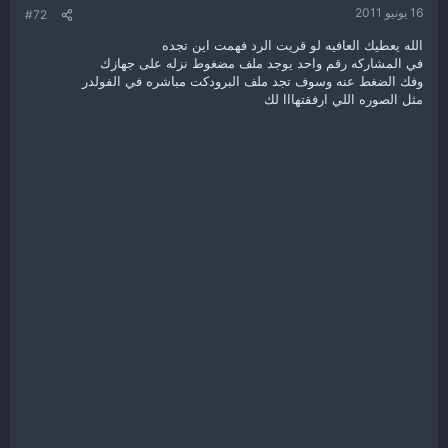
16 يونيو 2011
#72
الله يعطيك العافيه لو قريت الرد فهمت اين تجده
في المشاركه رقم واحد يوجد ملف مضغوط نزله على جهازك
وفك الضغط عنه وسوف تجد ملف البرودكت مباشره في الفولدر
مثل الصوره اللي ارفقتهااا لك