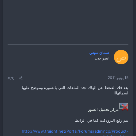
صمان سيتي
ص
عضو جديد
15 يونيو 2011
#70
بعد فك الضغط عن الهاك تجد الملفات التي بالصوره وموضح عليها
اسمائهااا
مركز تحميل الصور
يتم رفع البرودكت كما في الرابط
http://www.traidnt.net/Portal/Forums/admincp/Product-