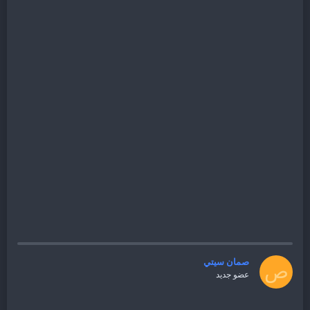
صمان سيتي
ص
عضو جديد