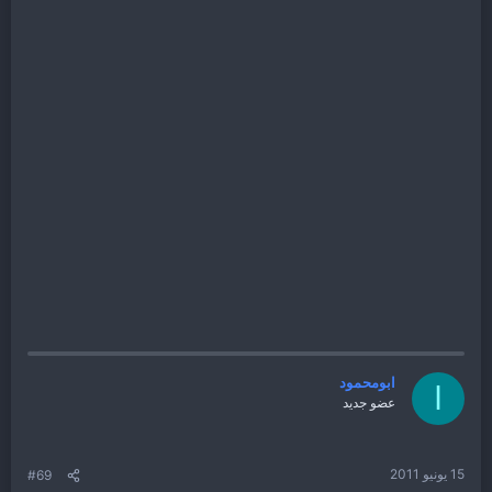
ابومحمود
ا
عضو جديد
15 يونيو 2011
#69