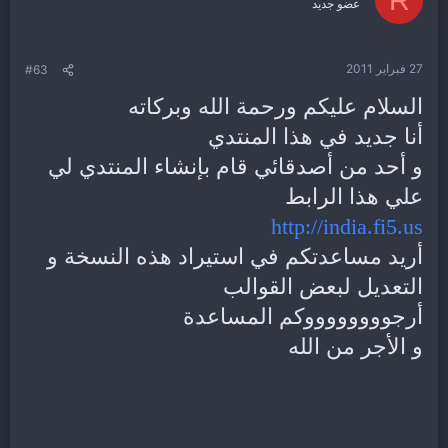
عضو جديد
27 فبراير 2011
#63
السلام عليكم ورحمة الله وبركاته
أنا جديد في هذا المنتدي
و أحد من أصدقائي قام بإنشاء المنتدي لي
علي هذا الرابط
http://india.fi5.us
أريد مساعدتكم في استيراد هذه النسخة و
التعديل لبعض القوالب
أرجووووووووكم المساعدة
و الأجر من الله