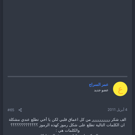
عمر السراج
ع
عضو جديد
4 أبريل 2011
#65
الف شكر رررررررررر من كل اعماق قلبي لكن يا أخي تطلع عندي مشكلة
ان الكلمات التالية تطلع على شكل رموز كهذه الرموز ؟؟؟؟؟؟؟؟؟؟؟؟؟
والكلمات هي :