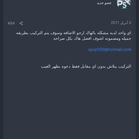
عضو جديد
3 أبريل 2011
#64
اي واحد لديه مشكله بالهاك ارجو الاضافه وسوف يتم التركيب بطريقه
جميله ومضمونه اشوف افضل هاك بكل صراحه
xpxp100@hotmail.com
التركيب ببلاش بدون اي مقابل فقط دعوه بظهر الغيب