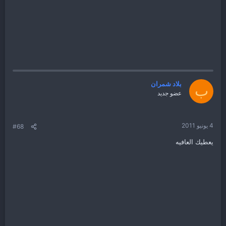
بلاد شمران
ب
عضو جديد
4 يونيو 2011
#68
يعطيك العافيه