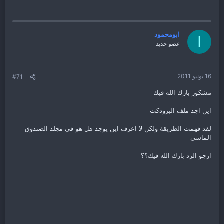
ابومحمود
ا
عضو جديد
16 يونيو 2011
#71
مشكور بارك الله فيك
اين اجد ملف البرودكت
لقد فهمت الطريقة ولكن لا اعرف اين يوجد هل هو فى مجلد الصندوق
الماسى
ارجو الرد بارك الله فيك؟؟