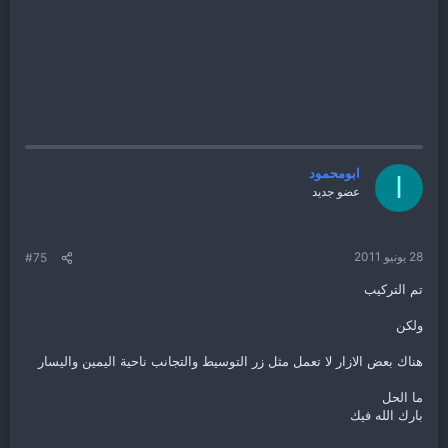
ابومحمود
ا
عضو جديد
28 يونيو 2011
#75
تم التركيب
ولكن
هناك بعض الازار لا تعمل مثل زر التوسيط والتجانب ناحية اليمين واليسار
ما الحل
بارك الله فيك