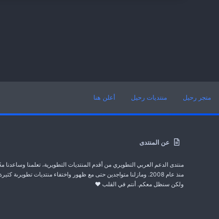
متجر رحيل
منتديات رحيل
أعلن هنا
عن المنتدى
منتدى الدعم العربي التطويري من أقدم المنتديات التطويرية، تعلمنا وساعدنا معً
منذ عام 2008. ومازلنا متواجدين حتى مع ظهور واختفاء منتديات تطويرىة كثيرة
ولكن سنظل معكم. أنتم في القلب ❤️