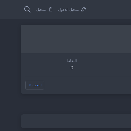
تسجيل الدخول
تسجيل
النقاط
0
البحث