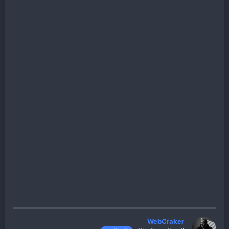
WebCraker