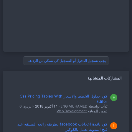
يجب تسجيل الدخول أو التسجيل كي تتمكن من الرد هنا.
المشاركات المتشابهة
كود جداول الخطط والاسعار Css Pricing Tables With
E
Editor
بُدأت بواسطة ENG MUHAMED
14 أكتوبر 2018
الردود: 0
تطوير المواقع Web Development
كود نافذة اعجابات facebook بطريقه رائعه المنبثقه عند
ا
فتح المدونه تعمل بالكوكيز