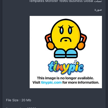
تمبلت Templates Monster 16960 Business Global
صورة
File Size : 20 Mb