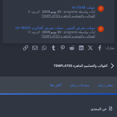
تمبلت tm 5548
P
بُدأت بواسطة programe
30 يونيو 2009
الردود: 0
القوالب والتصاميم الجاهزة TEMPLATES
تمبلت معرض الصور , تمبلت معرض الجاليرى tm 18005
P
بُدأت بواسطة programe
30 يونيو 2009
الردود: 0
القوالب والتصاميم الجاهزة TEMPLATES
فيسبوك
X (Twitter)
LinkedIn
Reddit
Pinterest
Tumblr
WhatsApp
الرابط
البريد الإلكتروني
شارك:
تمبلت tm 16314
P
بُدأت بواسطة programe
30 يونيو 2009
الردود: 1
القوالب والتصاميم الجاهزة TEMPLATES
القوالب والتصاميم الجاهزة TEMPLATES
متجر رحيل
منتديات رحيل
أعلن هنا
عن المنتدى