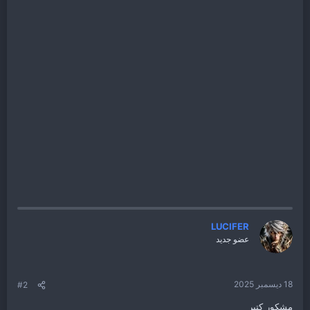
LUCIFER
عضو جديد
18 ديسمبر 2025
#2
مشكور كتير