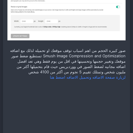
صور كبيره الحجم من اهم اسباب توقف موقعك او تحميله لذلك مع اضافه
Smush Image Compression and Optimization تستطيع ضغط صور
موقعك وتغيير حجمها وتحسينها في اقل من يوم فقط وهي تعد افضل
اضافه مجانيه لضغط الصور في ووردبريس حيث قام بتحميلها أكثر من
مليون شخص وتمتلك تقييم 5 نجوم من أكثر من 4100 شخص
لزيارة صفحة الاضافه وتحميل الاضافه اضغط هنا