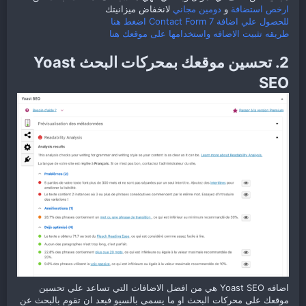
ارخص استضافة
و
دومين مجاني
لانخفاض ميزانيتك
للحصول علي اضافة Contact Form 7 اضغط هنا
طريقه تثبيت الاضافه واستخدامها على موقعك هنا
2. تحسين موقعك بمحركات البحث Yoast
SEO
اضافه Yoast SEO هي من افضل الاضافات التي تساعد علي تحسين
موقعك على محركات البحث او ما يسمى بالسيو فبعد ان تقوم بالبحث عن