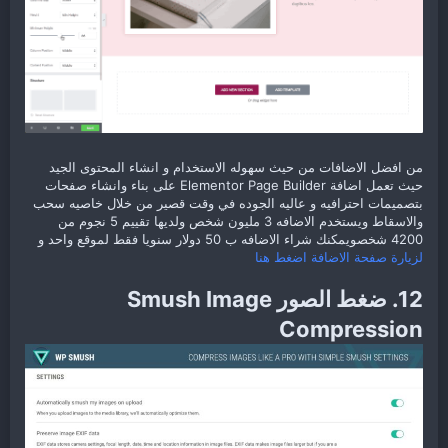
من افضل الاضافات من حيث سهوله الاستخدام و انشاء المحتوى الجيد
حيث تعمل اضافة Elementor Page Builder على بناء وانشاء صفحات
بتصميمات احترافيه و عاليه الجوده في وقت قصير من خلال خاصيه سحب
والاسقاط ويستخدم الاضافه 3 مليون شخص ولديها تقييم 5 نجوم من
4200 شخصويمكنك شراء الاضافه ب 50 دولار سنويا فقط لموقع واحد و
لزيارة صفحة الاضافة اضغط هنا
12. ضغط الصور Smush Image
Compression