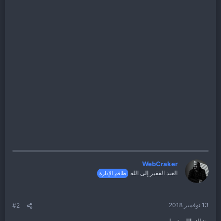
WebCraker
العبد الفقير إلى الله
طاقم الإدارة
13 نوفمبر 2018
#2
جزاك الله خيرا