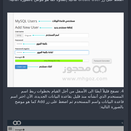
4. تصفح قليلاً أيضًا الى الأسفل من أجل القيام بخطوات ربط اسم
المستخدم الذي أنشأته منذ قليل بقاعدة البيانات الجديدة، الآن اختر اسم
قاعدة البيانات واسم المستخدم ثم اضغط على زر Add كما هو موضح
بالصورة التالية: