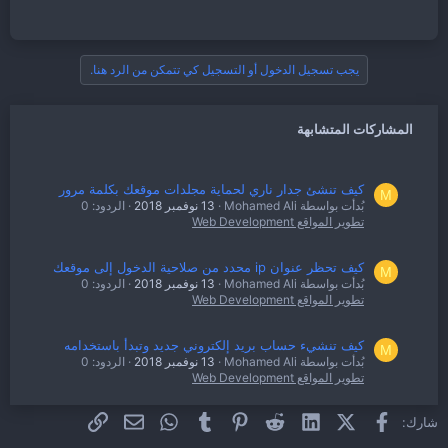
يجب تسجيل الدخول أو التسجيل كي تتمكن من الرد هنا.
المشاركات المتشابهة
كيف تنشئ جدار ناري لحماية مجلدات موقعك بكلمة مرور
M
بُدأت بواسطة Mohamed Ali
13 نوفمبر 2018
الردود: 0
تطوير المواقع Web Development
كيف تحظر عنوان ip محدد من صلاحية الدخول إلى موقعك
M
بُدأت بواسطة Mohamed Ali
13 نوفمبر 2018
الردود: 0
تطوير المواقع Web Development
كيف تنشيء حساب بريد إلكتروني جديد وتبدأ باستخدامه
M
بُدأت بواسطة Mohamed Ali
13 نوفمبر 2018
الردود: 0
تطوير المواقع Web Development
فيسبوك
X (Twitter)
LinkedIn
Reddit
Pinterest
Tumblr
WhatsApp
الرابط
البريد الإلكتروني
شارك:
كيف تنشيء نطاق فرعي Subdomain على موقعك
M
بُدأت بواسطة Mohamed Ali
13 نوفمبر 2018
الردود: 0