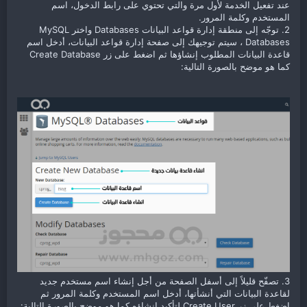
عند تفعيل الخدمة لأول مرة والتي تحتوي على رابط الدخول، اسم
المستخدم وكلمة المرور.
2. توجّه إلى منطقة إدارة قواعد البيانات Databases واختر MySQL
Databases ، سيتم توجيهك إلى صفحة إدارة قواعد البيانات، أدخل اسم
قاعدة البيانات المطلوب إنشاؤها ثم اضغط على زر Create Database
كما هو موضح بالصورة التالية:
3. تصفّح قليلاً إلى أسفل الصفحة من أجل إنشاء اسم مستخدم جديد
لقاعدة البيانات التي أنشأتها، أدخل اسم المستخدم وكلمة المرور ثم
اضغط على زر Create User لتأكيد إنشاؤه كما هو موضح بالصورة التالية: