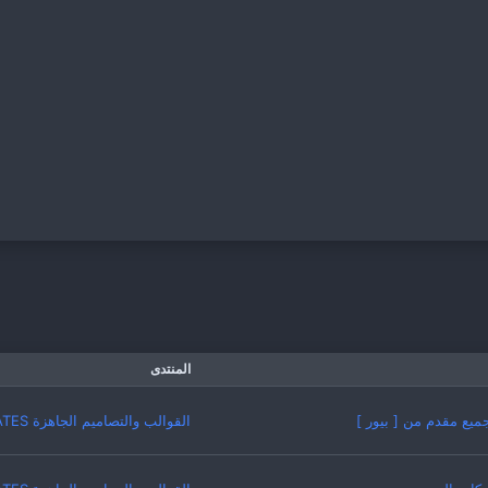
المنتدى
ميع مقدم من [ بيور ]
القوالب والتصاميم الجاهزة TEMPLATES