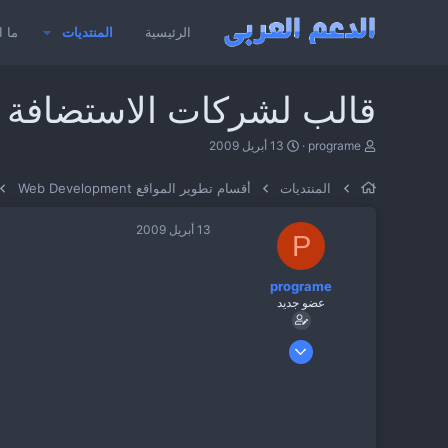
الرئيسية
المنتديات
ما ا
قالب لشركات الاستضافة Hosting Template
ب
ت
programe
13 أبريل 2009
ا
ا
د
ر
المنتديات
أقسام تطوير المواقع Web Development
ئ
ي
ا
خ
ل
ا
13 أبريل 2009
P
م
ل
و
ب
ض
د
programe
و
ء
عضو جديد
ع
9 ديسمبر 2008
2,002
4
0