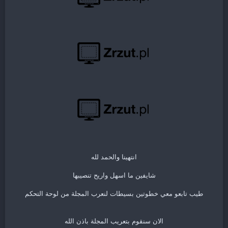
انتهينا والحمد لله
شايفين ما اسهل واريح تنصيبها
طيب تابعو معي خطوتين بسيطات لنعرب المجلة من لوحة التحكم
الان سنقوم بتعريب المجلة باذن الله