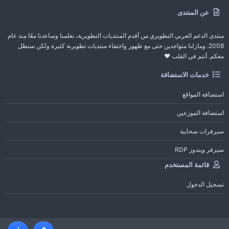
عن المنتدى
منتدى الدعم العربي التطويري من أقدم المنتديات التطويرية، تعلمنا وساعدنا معًا منذ عام
2008. ومازلنا متواجدين حتى مع ظهور واختفاء منتديات تطويرىة كثيرة ولكن سنظل
معكم. أنتم في القلب ❤️
خدمات الاستضافة
استضافة المواقع
استضافة الموزعين
سيرفرات سحابية
سيرفر ويندوز RDP
قائمة المستخدم
تسجيل الدخول