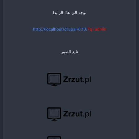
توجه الى هذا الرابط
http://localhost/drupal-6.10/
?q=admin
تابع الصور