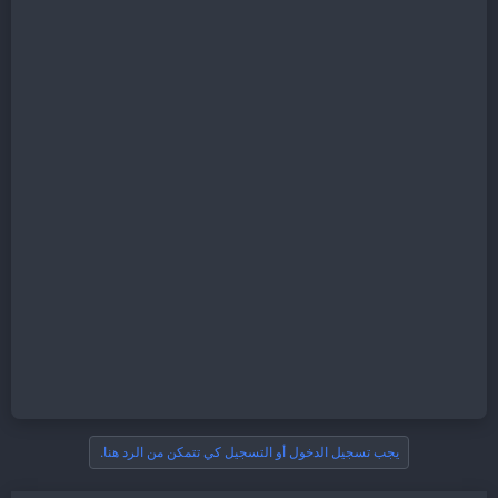
يجب تسجيل الدخول أو التسجيل كي تتمكن من الرد هنا.