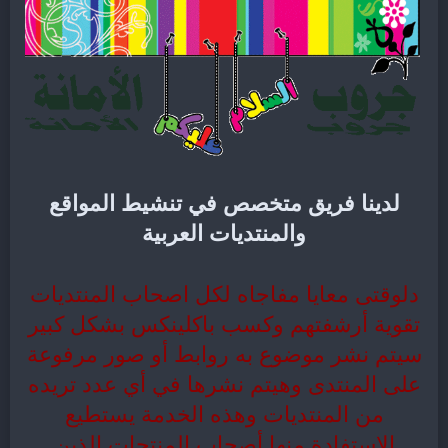
لدينا فريق متخصص في تنشيط المواقع
والمنتديات العربية
دلوقتى معايا مفاجاه لكل اصحاب المنتديات
تقوية أرشفتهم وكسب باكلينكس بشكل كبير
سيتم نشر موضوع به روابط أو صور مرفوعة
على المنتدى وهيتم نشرها في أي عدد تريده
من المنتديات وهذه الخدمة يستطيع
الاستفادة منها أصحاب المنتجات الذين