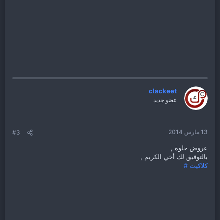
clackeet
عضو جديد
13 مارس 2014
#3
عروض حلوة ,
بالتوفيق لك أخي الكريم ,
كلاكيت #