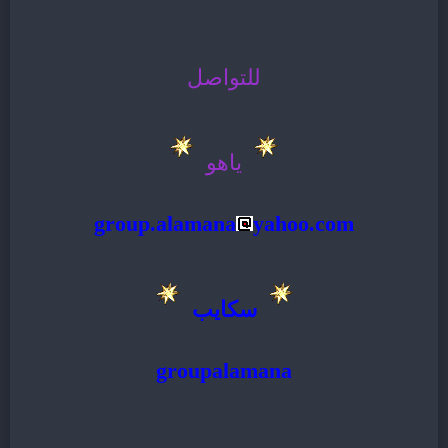
للتواصل
ياهو
group.alamana
yahoo.com
سكايب
groupalamana