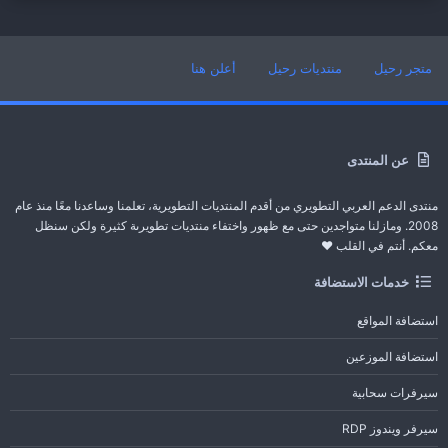
متجر رحيل
منتديات رحيل
أعلن هنا
عن المنتدى
منتدى الدعم العربي التطويري من أقدم المنتديات التطويرية، تعلمنا وساعدنا معًا منذ عام
2008. ومازلنا متواجدين حتى مع ظهور واختفاء منتديات تطويرىة كثيرة ولكن سنظل
معكم. أنتم في القلب ❤️
خدمات الاستضافة
استضافة المواقع
استضافة الموزعين
سيرفرات سحابية
سيرفر ويندوز RDP