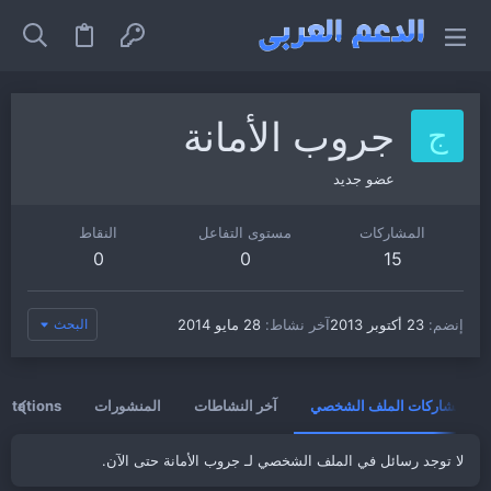
جروب الأمانة
ج
عضو جديد
المشاركات
مستوى التفاعل
النقاط
0
0
15
إنضم
23 أكتوبر 2013
آخر نشاط
28 مايو 2014
البحث
مشاركات الملف الشخصي
آخر النشاطات
المنشورات
vitations
لا توجد رسائل في الملف الشخصي لـ جروب الأمانة حتى الآن.