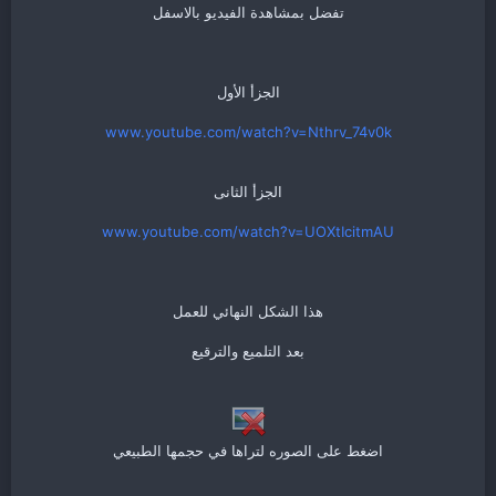
تفضل بمشاهدة الفيديو بالاسفل
الجزأ الأول
www.youtube.com/watch?v=Nthrv_74v0k
الجزأ الثانى
www.youtube.com/watch?v=UOXtIcitmAU
هذا الشكل النهائي للعمل
بعد التلميع والترقيع
اضغط على الصوره لتراها في حجمها الطبيعي