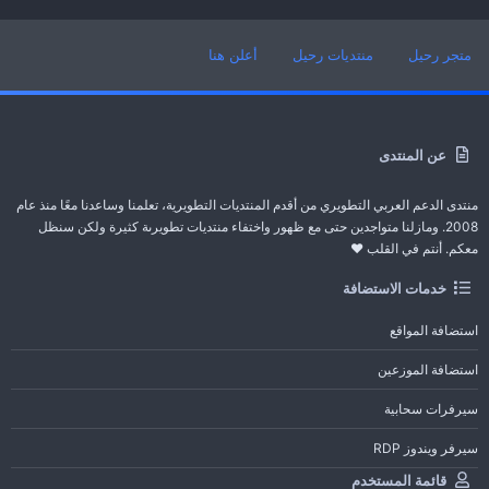
متجر رحيل
منتديات رحيل
أعلن هنا
عن المنتدى
منتدى الدعم العربي التطويري من أقدم المنتديات التطويرية، تعلمنا وساعدنا معًا منذ عام
2008. ومازلنا متواجدين حتى مع ظهور واختفاء منتديات تطويرىة كثيرة ولكن سنظل
معكم. أنتم في القلب ❤️
خدمات الاستضافة
استضافة المواقع
استضافة الموزعين
سيرفرات سحابية
سيرفر ويندوز RDP
قائمة المستخدم