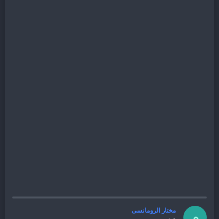
مختار الرومانسى
م