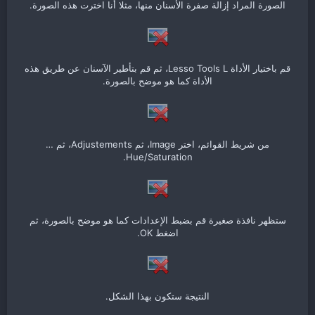
الصورة المراد إزالة صفرة الأسنان منها، مثلا أنا اخترت هذه الصورة.
قم باختيار الأداة Lesso Tools L، ثم قم بتأطير الآسنان عن طريق هذه
الأداة كما هو موضح بالصورة.
من شريط القوائم، اختر Image، ثم Adjustements، ثم …
Hue/Saturation.
ستظهر نافذة صغيرة قم بضبط الإعدادات كما هو موضح بالصورة، ثم
اضغط OK.
النتيجة ستكون بهذا الشكل.