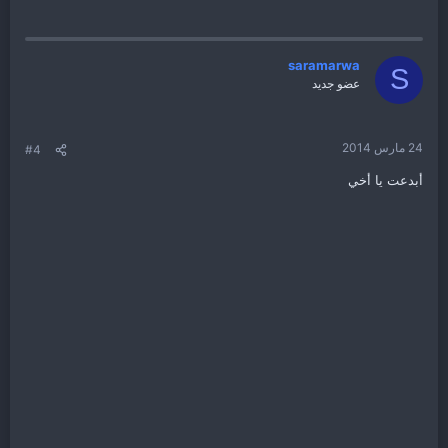
saramarwa
S
عضو جديد
24 مارس 2014
#4
أبدعت يا أخي