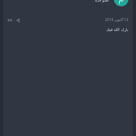
عضو جديد
13 أكتوبر 2015
#6
بارك الله فيك