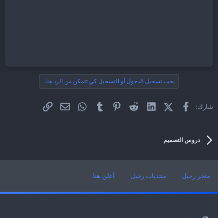
يجب تسجيل الدخول أو التسجيل كي تتمكن من الرد هنا.
فيسبوك
X (Twitter)
LinkedIn
Reddit
Pinterest
Tumblr
WhatsApp
الرابط
البريد الإلكتروني
شارك:
دروس التصميم
متجر رحيل
منتديات رحيل
أعلن هنا