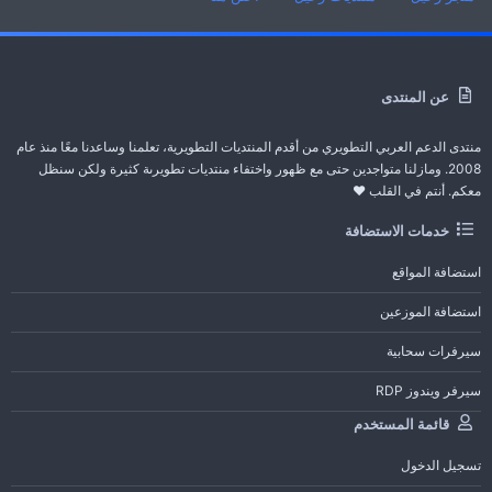
عن المنتدى
منتدى الدعم العربي التطويري من أقدم المنتديات التطويرية، تعلمنا وساعدنا معًا منذ عام
2008. ومازلنا متواجدين حتى مع ظهور واختفاء منتديات تطويرىة كثيرة ولكن سنظل
معكم. أنتم في القلب ❤️
خدمات الاستضافة
استضافة المواقع
استضافة الموزعين
سيرفرات سحابية
سيرفر ويندوز RDP
قائمة المستخدم
تسجيل الدخول