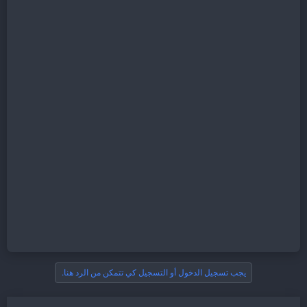
يجب تسجيل الدخول أو التسجيل كي تتمكن من الرد هنا.