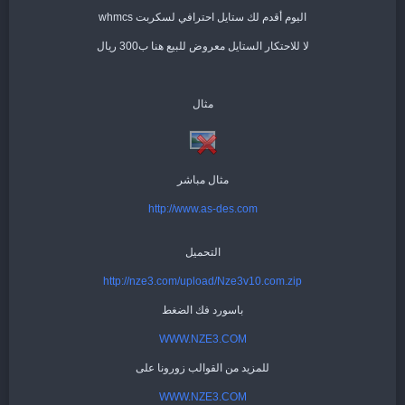
اليوم أقدم لك ستايل احترافي لسكربت whmcs
لا للاحتكار الستايل معروض للبيع هنا ب300 ريال
مثال
مثال مباشر
http://www.as-des.com
التحميل
http://nze3.com/upload/Nze3v10.com.zip
باسورد فك الضغط
WWW.NZE3.COM
للمزيد من القوالب زورونا على
WWW.NZE3.COM