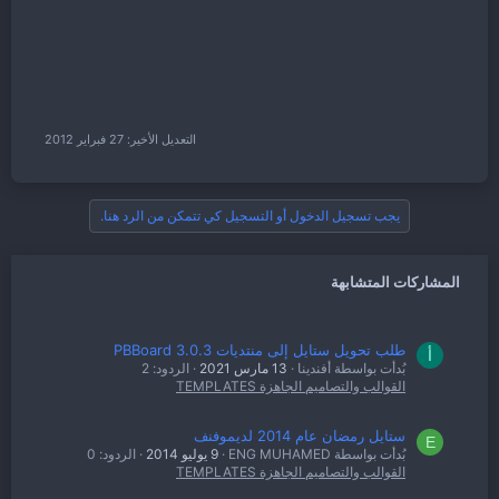
التعديل الأخير:
27 فبراير 2012
يجب تسجيل الدخول أو التسجيل كي تتمكن من الرد هنا.
المشاركات المتشابهة
طلب تحويل ستايل إلى منتديات PBBoard 3.0.3
أ
بُدأت بواسطة أفندينا
13 مارس 2021
الردود: 2
القوالب والتصاميم الجاهزة TEMPLATES
ستايل رمضان عام 2014 لديموفنف
E
بُدأت بواسطة ENG MUHAMED
9 يوليو 2014
الردود: 0
القوالب والتصاميم الجاهزة TEMPLATES