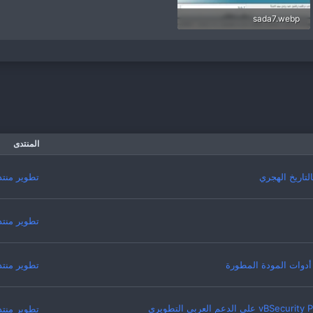
sada7.webp
41.7 KB · المشاهدات: 637
المنتدى
لتاريخ الهجري
تطوير منتديات n 4
تطوير منتديات n 4
 أدوات المودة المطورة
تطوير منتديات n 4
تطوير منتديات n 4