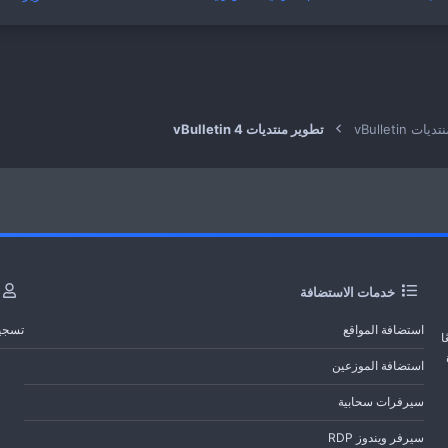
ط
روني
تديات vBulletin
تطوير منتديات vBulletin 4
خدمات الاستضافة
استضافة المواقع
تسجي
ا
استضافة الموزعين
سيرفرات سحابية
سيرفر ويندوز RDP