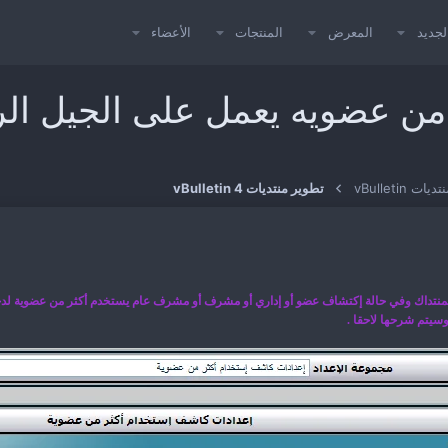
لجديد
المعرض
المنتجات
الأعضاء
عضويه يعمل على الجيل الرابع .2
تديات vBulletin
تطوير منتديات vBulletin 4
لمنتداك وفي حالة إكتشاف عضو أو إداري أو مشرف أو مشرف عام يستخدم أكثر من عضوية لدخو
وسيتم شرحها لاحقا .