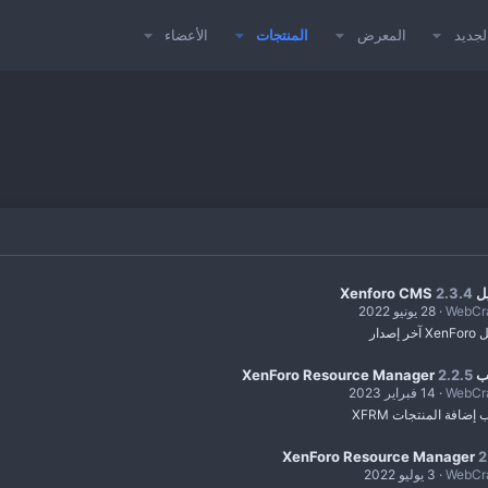
لجديد
المعرض
المنتجات
الأعضاء
Xenfor
2.3.4
WebCr
28 يونيو 2022
ر إصدار
XenForo Res
2.2.5
WebCr
14 فبراير 2023
إضافة المنتجات XFRM
XenForo Resource Manager
2
WebCr
3 يوليو 2022