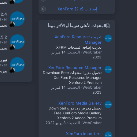
تحميل مدير المنتج
إضافات XenForo [2.x]
0
.2.4
aker
تحميل معرض زن فو
المنتجات الأعلى تقييماً أو الأكثر مبيعاً
تعريب XenForo Resource
.5.2
Manager
aker
تعريب إضافة المنتجات XFRM
تحميل إضا
WebCraker
التحديث:
14 فبراير
2023
تعريب XenForo الج
aker
XenForo Resource Manager
تعريب زين 
تحميل مدير المنتجات Download Free
XenForo Resource Manager
Xenforo 2 Premium
WebCraker
التحديث:
14 فبراير
2023
XenForo Media Gallery
تحميل معرض زن فورو Download
Free XenForo Media Gallery
Xenforo 2 Addon Premium
WebCraker
التحديث:
3 يوليو 2022
XenForo Importers