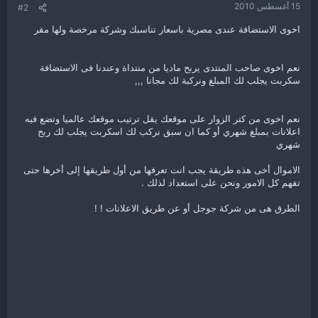
15 أغسطس 2010
#2
اخوى الاستضافة عندى مصرية باسعار تناسبك وشركة مرخصة ولها مقر
نعم اخوى صاحب المنتدى يربح ماديا من منتداة وعندنا فى الاستضافة
سكربت يجلب لك المبلغ ونركبة لك مجانا ,,,
نعم اخوى من كتر الزوار على موقعك يقل ترتيب موقعك عالميا وتضع فيه
اعلانات بمبلغ شهري أو كما ان سبق نركب لك اسكربت يجلب لك ربح
شهري
الاموال أخى هذه طريقة يجب انت تعرفها من أول طريقها إلى أخرها حتى
تفهم كل الامور ونحن على استعداد لذلك .
الطرق هى من شركة جوجل أو عن طريق الاعلانات ! !