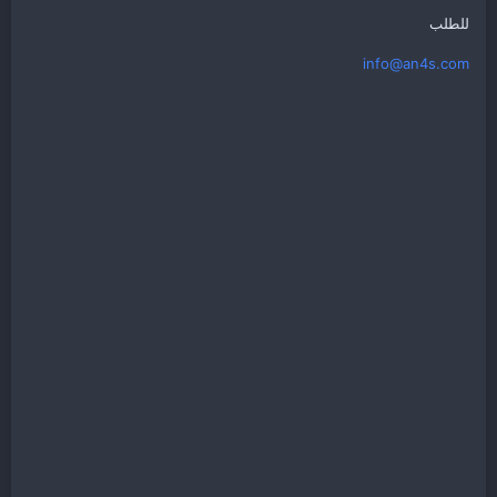
للطلب
info@an4s.com