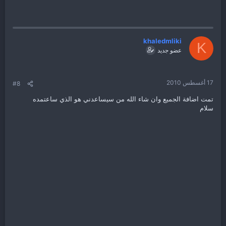
khaledmliki
K
عضو جديد
17 أغسطس 2010
#8
تمت اضافة الجميع وان شاء الله من سيساعدني هو الذي ساعتمده
سلام