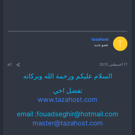
tazahost
T
عضو جديد
17 أغسطس 2010
#7
السلام عليكم ورحمة الله وبركاته
تفضل اخي
www.tazahost.com
email :fouadseghir@hotmail.com
master@tazahost.com