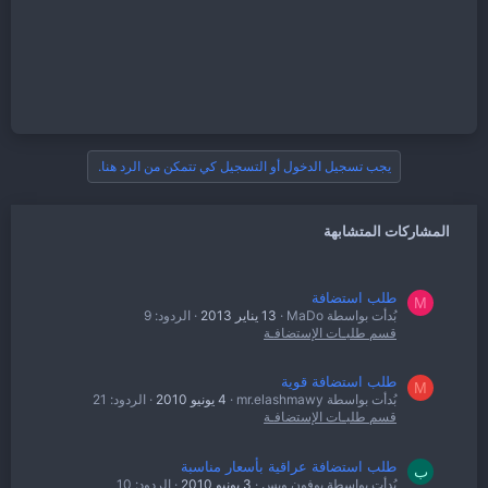
يجب تسجيل الدخول أو التسجيل كي تتمكن من الرد هنا.
المشاركات المتشابهة
طلب استضافة
M
بُدأت بواسطة MaDo
13 يناير 2013
الردود: 9
قسم طلبـات الإستضافـة
طلب استضافة قوية
M
بُدأت بواسطة mr.elashmawy
4 يونيو 2010
الردود: 21
قسم طلبـات الإستضافـة
طلب استضافة عراقية بأسعار مناسبة
ب
بُدأت بواسطة بوفون وبس
3 يونيو 2010
الردود: 10