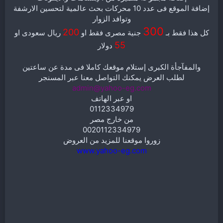
إضافة الموقع فى عدد 10 محركات بحث عالمية لتحسين الارشفة
وتوافد الزوار
300
200
كل هذا فقط بـ
جنية مصرى فقط او
ريال سعودى او
55
دولار
والمفآجأة الكبرى إستلام موقعك كاملا فى مدة عن ساعتين
لطلب العرض يمكنك التواصل معنا عبر المسنجر
admin@yahoo-eg.com
او عبر الهاتف
0112334979
من خارج مصر
0020112334979
زوروا موقعنا للمزيد من العروض
www.yahoo-eg.com