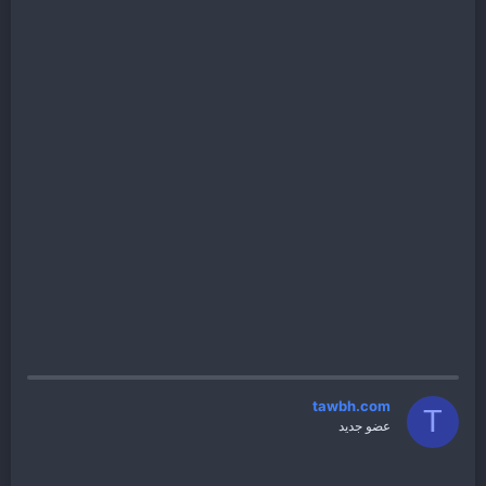
tawbh.com
T
عضو جديد