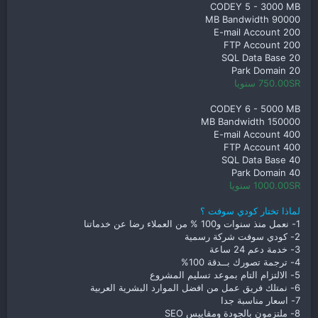
CODEY 5 - 3000 MB
90000 MB Bandwidth
200 E-mail Account
200 FTP Account
20 SQL Data Base
20 Park Domain
750.00SR سنويا
CODEY 6 - 5000 MB
150000 MB Bandwidth
400 E-mail Account
400 FTP Account
40 SQL Data Base
40 Park Domain
1000.00SR سنويا
لماذا تختار كودي سوفت ؟
1- نعمل منذ سنوات و100 % من العملاء رضا عن خدماتنا
2- كودي سوفت شركة رسمية
3- خدمة دعم 24 ساعة
4- ترجمة تصورك بــدقة 100%
5- الالتزام التام بموعد تسليم المشروع
6- نمتلك فريق عمل من افضل الموارد البشرية العربية
7- اسعار مناسبة جدا
8- ملتزمون بالجودة ومقاييس SEO