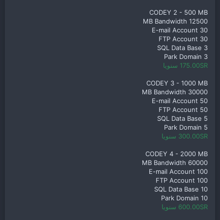
CODEY 2 - 500 MB
12500 MB Bandwidth
30 E-mail Account
30 FTP Account
3 SQL Data Base
3 Park Domain
175.00SR سنويا
CODEY 3 - 1000 MB
30000 MB Bandwidth
50 E-mail Account
50 FTP Account
5 SQL Data Base
5 Park Domain
300.00SR سنويا
CODEY 4 - 2000 MB
60000 MB Bandwidth
100 E-mail Account
100 FTP Account
10 SQL Data Base
10 Park Domain
600.00SR سنويا