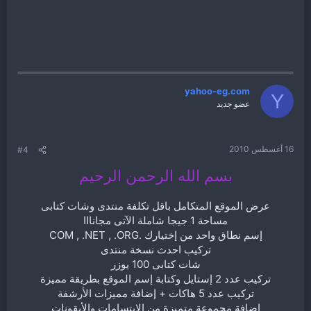
yahoo-eg.com
Y
عضو جديد
16 أغسطس 2010
#4
بسم الله الرحمن الرحيم
عرض الموقع المتكامل باقل تكلفة منتدى وشات كتابى
مساحة 1 جيجا شاملة الآتى مجانااا
إسم نطاق واحد من إختيارك .COM , .NET , .ORG
تركيب احدث نسخة منتدى
شات كتابى 100 يوزر
تركيب عدد 2 إستايل وكتابة إسم الموقع بطريقة مميزة
تركيب عدد 5 هاكات + إضافة مميزات الأرشفة
إضافة مجموعة متميزة من الإبتسامات والأيقونات