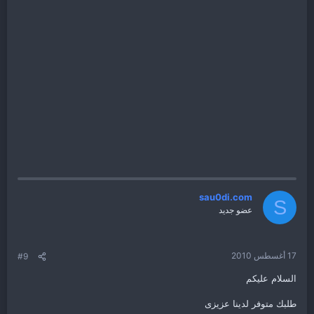
sau0di.com
S
عضو جديد
17 أغسطس 2010
#9
السلام عليكم
طلبك متوفر لدينا عزيزى