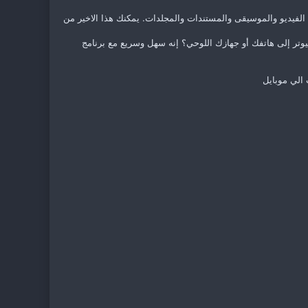
قاطع الفيديو والموسيقى والمستندات والمجلدات. يمكنك هذا الاخير من
وتر إلى هاتفك أو جهازك اللوحي؟ إنه سهل وسريع مع برنامج