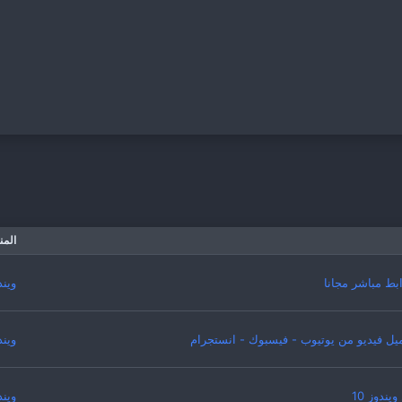
المن
ويندوز 
ويندوز 
ندوز 10
ويندوز 