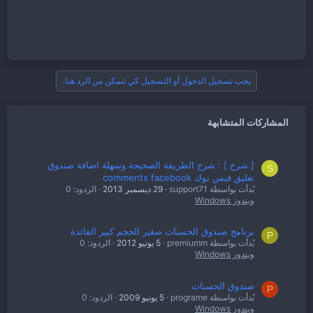
يجب تسجيل الدخول أو التسجيل كي تتمكن من الرد هنا.
المشاركات المتشابهة
[ شرح ] : شرح الطريقة الصحيحة وسهلة اضافة صندوق
S
تعليق فيس بوك comments facebook
بُدأت بواسطة support71
29 ديسمبر 2013
الردود: 0
ويندوز Windows
برنامج صندوق الحسنات صغير الحجم كبير الفائدة
P
بُدأت بواسطة premiumm
5 يونيو 2012
الردود: 0
ويندوز Windows
صندوق الحسنات
P
بُدأت بواسطة programe
5 يونيو 2009
الردود: 0
ويندوز Windows