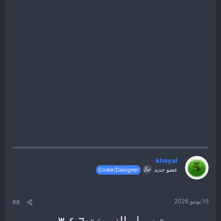
khayal
عضو جديد
Coder/Designer
15 يونيو 2026
#8