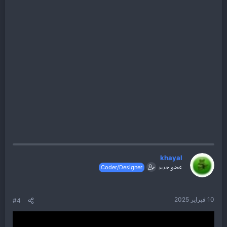
khayal
عضو جديد
Coder/Designer
10 فبراير 2025
#4