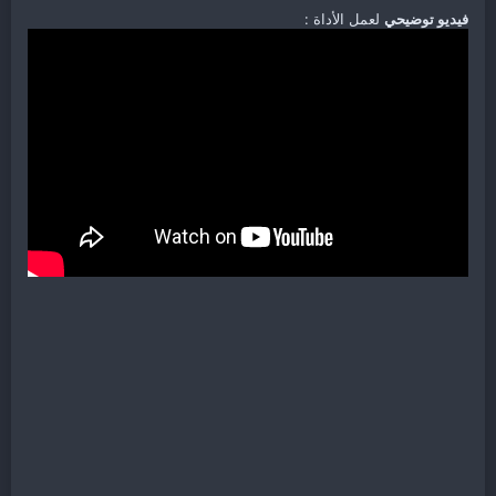
فيديو توضيحي
لعمل الأداة :