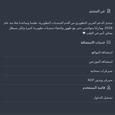
عن المنتدى
منتدى الدعم العربي التطويري من أقدم المنتديات التطويرية، تعلمنا وساعدنا معًا منذ عام
2008. ومازلنا متواجدين حتى مع ظهور واختفاء منتديات تطويرىة كثيرة ولكن سنظل
معكم. أنتم في القلب ❤️
خدمات الاستضافة
استضافة المواقع
استضافة الموزعين
سيرفرات سحابية
سيرفر ويندوز RDP
قائمة المستخدم
تسجيل الدخول