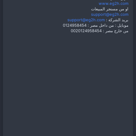
www.eg2h.com
او من مسنجر المبيعات
support@eg2h.com
بريد الشركة :
support@eg2h.com
موبايل : من داخل مصر : 0124958454
من خارج مصر : 0020124958454