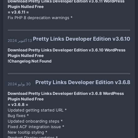
Download Pretty Links Developer Edition v3.6.11 WordPress
Plugin Nulled Free
= v3.6.11 =
* Fix PHP 8 deprecation warnings​
Pretty Links Developer Edition v3.6.10
13 أكتوبر 2024
Download Pretty Links Developer Edition v3.6.10 WordPress
Plugin Nulled Free
Changelog Not Found!
Pretty Links Developer Edition v3.6.8
30 يوليو 2024
Download Pretty Links Developer Edition v3.6.8 WordPress
Plugin Nulled Free
= v3.6.8 =
* Updated getting started URL
* Bug fixes
* Updated onboarding steps
* Fixed ACF integration issue
* New tooltip styling
* Product Display updates​