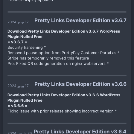
Pretty Links Developer Edition v3.6.7
17 يونيو 2024
Download Pretty Links Developer Edition v3.6.7 WordPress
Plugin Nulled Free
= v3.6.7 =
* Security hardening
* Removed pause option from PrettyPay Customer Portal as
Stripe has temporarily removed this feature
* Pro: Fixed QR code generation on nginx webservers​
Pretty Links Developer Edition v3.6.6
17 يونيو 2024
Download Pretty Links Developer Edition v3.6.6 WordPress
Plugin Nulled Free
= v3.6.6 =
* Fixing issue with prior release showing incorrect version​
Pretty Links Developer Edition v3.6.4
26 مارس 2024