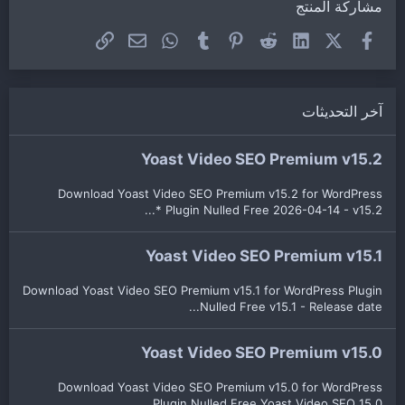
مشاركة المنتج
فيسبوك
X (Twitter)
LinkedIn
Reddit
Pinterest
Tumblr
WhatsApp
الرابط
البريد الإلكتروني
آخر التحديثات
Yoast Video SEO Premium v15.2
Download Yoast Video SEO Premium v15.2 for WordPress
Plugin Nulled Free 2026-04-14 - v15.2 *...
Yoast Video SEO Premium v15.1
Download Yoast Video SEO Premium v15.1 for WordPress Plugin
Nulled Free v15.1 - Release date...
Yoast Video SEO Premium v15.0
Download Yoast Video SEO Premium v15.0 for WordPress
Plugin Nulled Free Yoast Video SEO 15.0...