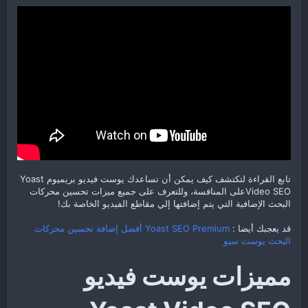
تابع القراءة لتكتشف كيف يمكن أن تساعدك يوست فيديو بريميوم Yoast
Video SEOعلى المنافسة، وللتعرف على جميع ميزات تحسين محركات
البحث الإضافية التي يتم إضافتها إلي مقاطع الفيديو الخاصة بك!
قد يعجبك أيضا :
Yoast SEO Premium أفضل إضافة تحسين محركات
البحث يوست سيو
مميزات يوست فيديو