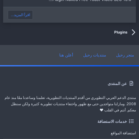
اقرأ المزيد…
Plugins
متجر رحيل
منتديات رحيل
أعلن هنا
عن المنتدى
منتدى الدعم العربي التطويري من أقدم المنتديات التطويرية، تعلمنا وساعدنا معًا منذ عام
2008. ومازلنا متواجدين حتى مع ظهور واختفاء منتديات تطويرىة كثيرة ولكن سنظل
معكم. أنتم في القلب ❤️
خدمات الاستضافة
استضافة المواقع