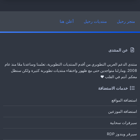
متجر رحيل
منتديات رحيل
أعلن هنا
عن المنتدى
منتدى الدعم العربي التطويري من أقدم المنتديات التطويرية، تعلمنا وساعدنا معًا منذ عام
2008. ومازلنا متواجدين حتى مع ظهور واختفاء منتديات تطويرىة كثيرة ولكن سنظل
معكم. أنتم في القلب ❤️
خدمات الاستضافة
استضافة المواقع
استضافة الموزعين
سيرفرات سحابية
سيرفر ويندوز RDP