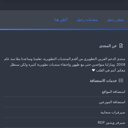
متجر رحيل
منتديات رحيل
أعلن هنا
عن المنتدى
منتدى الدعم العربي التطويري من أقدم المنتديات التطويرية، تعلمنا وساعدنا معًا منذ عام
2008. ومازلنا متواجدين حتى مع ظهور واختفاء منتديات تطويرىة كثيرة ولكن سنظل
معكم. أنتم في القلب ❤️
خدمات الاستضافة
استضافة المواقع
استضافة الموزعين
سيرفرات سحابية
سيرفر ويندوز RDP