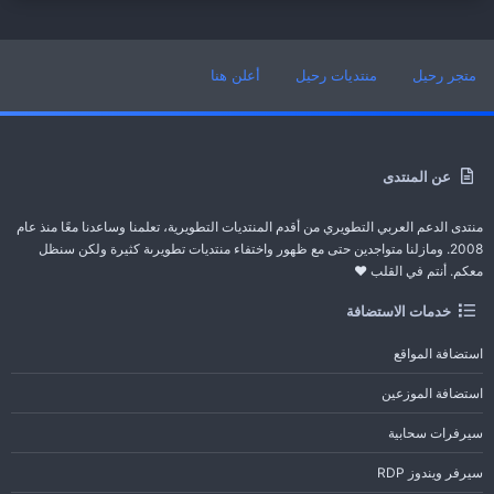
متجر رحيل
منتديات رحيل
أعلن هنا
عن المنتدى
منتدى الدعم العربي التطويري من أقدم المنتديات التطويرية، تعلمنا وساعدنا معًا منذ عام
2008. ومازلنا متواجدين حتى مع ظهور واختفاء منتديات تطويرىة كثيرة ولكن سنظل
معكم. أنتم في القلب ❤️
خدمات الاستضافة
استضافة المواقع
استضافة الموزعين
سيرفرات سحابية
سيرفر ويندوز RDP