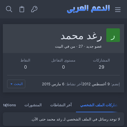
رغد محمد
ر
عضو جديد
·
27
·
من
في البيت
المشاركات
مستوى التفاعل
النقاط
0
0
29
إنضم
9 أغسطس 2012
آخر نشاط
6 مارس 2015
البحث
مشاركات الملف الشخصي
آخر النشاطات
المنشورات
vitations
لا توجد رسائل في الملف الشخصي لـ رغد محمد حتى الآن.