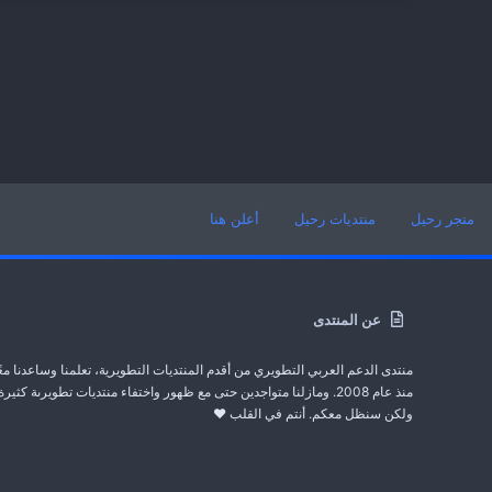
متجر رحيل
منتديات رحيل
أعلن هنا
عن المنتدى
منتدى الدعم العربي التطويري من أقدم المنتديات التطويرية، تعلمنا وساعدنا معً
منذ عام 2008. ومازلنا متواجدين حتى مع ظهور واختفاء منتديات تطويرىة كثيرة
ولكن سنظل معكم. أنتم في القلب ❤️