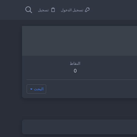
تسجيل الدخول
تسجيل
النقاط
0
البحث