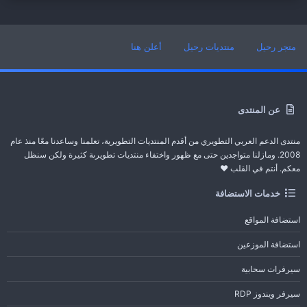
متجر رحيل
منتديات رحيل
أعلن هنا
عن المنتدى
منتدى الدعم العربي التطويري من أقدم المنتديات التطويرية، تعلمنا وساعدنا معًا منذ عام
2008. ومازلنا متواجدين حتى مع ظهور واختفاء منتديات تطويرىة كثيرة ولكن سنظل
معكم. أنتم في القلب ❤️
خدمات الاستضافة
استضافة المواقع
استضافة الموزعين
سيرفرات سحابية
سيرفر ويندوز RDP