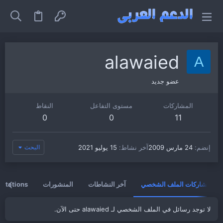
alawaied
A
عضو جديد
المشاركات
مستوى التفاعل
النقاط
0
0
11
إنضم
24 مارس 2009
آخر نشاط
15 يوليو 2021
البحث
مشاركات الملف الشخصي
آخر النشاطات
المنشورات
vitations
لا توجد رسائل في الملف الشخصي لـ alawaied حتى الآن.