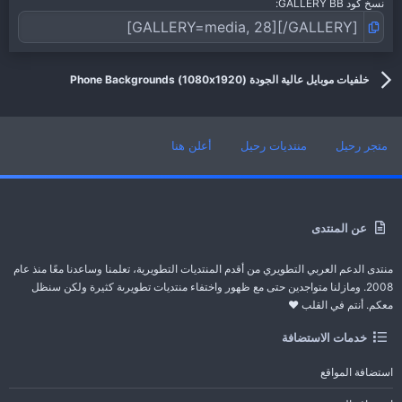
نسخ كود GALLERY BB
خلفيات موبايل عالية الجودة (1080x1920) Phone Backgrounds
متجر رحيل
منتديات رحيل
أعلن هنا
عن المنتدى
منتدى الدعم العربي التطويري من أقدم المنتديات التطويرية، تعلمنا وساعدنا معًا منذ عام
2008. ومازلنا متواجدين حتى مع ظهور واختفاء منتديات تطويرىة كثيرة ولكن سنظل
معكم. أنتم في القلب ❤️
خدمات الاستضافة
استضافة المواقع