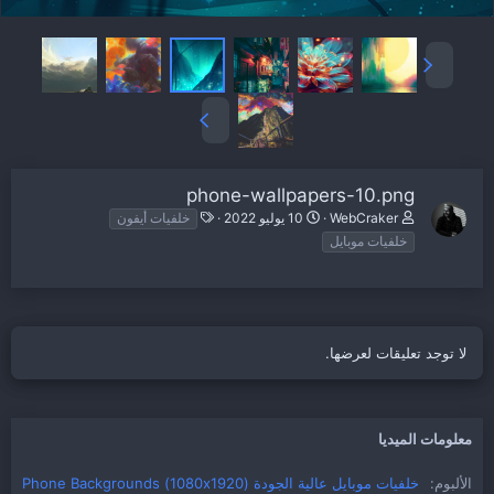
phone-wallpapers-10.png
ا
WebCraker
10 يوليو 2022
خلفيات أيفون
ل
خلفيات موبايل
و
س
و
م
لا توجد تعليقات لعرضها.
معلومات الميديا
الألبوم
خلفيات موبايل عالية الجودة (1080x1920) Phone Backgrounds