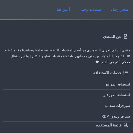
متجر رحيل
منتديات رحيل
أعلن هنا
عن المنتدى
منتدى الدعم العربي التطويري من أقدم المنتديات التطويرية، تعلمنا وساعدنا معًا منذ عام
2008. ومازلنا متواجدين حتى مع ظهور واختفاء منتديات تطويرىة كثيرة ولكن سنظل
معكم. أنتم في القلب ❤️
خدمات الاستضافة
استضافة المواقع
استضافة الموزعين
سيرفرات سحابية
سيرفر ويندوز RDP
قائمة المستخدم