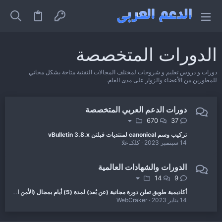
الدورات المتخصصة
دورات و دروس تعليم و شروحات لمختلف المجالات التقنية متاحة بشكل مجاني
للمطورين من الأعضاء والزوار على مدى العام.
دورات الدعم العربي المتخصصة
670
37
تركيب وسم canonical لمنتديات فبلتن vBulletin 3.8.x
14 سبتمبر 2023
كلكـ غلا
الدورات والشهادات العالمية
14
9
أكاديمية طويق تعلن دورة مجانية (عن بُعد) لمدة (5) أيام بمجال (الأمن السيبراني) للسعودين
14 يناير 2023
WebCraker