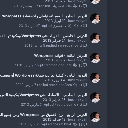
hosam.kyali
2 فبراير 2013
ملك الحصريات
27 ديسمبر 2013
12
الدرس السابع: النسخ الاحتياطي والاستعادة Wordpress
hosam.kyali
19 أبريل 2013
اركان الشمري
27 أبريل 2013
3
الدرس الخامس - القوالب في Wordpress ومكوناتها القسم الثاني
hosam.kyali
21 فبراير 2013
swaedpal
9 مارس 2013
3
الدرس الثالث - قوائم Wordpress
hosam.kyali
7 فبراير 2013
amer-cho3ara
7 مارس 2013
15
الدرس الثاني - كيفية تعريب نسخة Wordpress أو تنصيب الاصدار العربي
hosam.kyali
4 فبراير 2013
amer-cho3ara
7 مارس 2013
11
الدرس السادس - الاضافات في Wordpress وكيفية التعريب
hosam.kyali
28 فبراير 2013
7aduta.com
3 مارس 2013
3
الدرس الرابع - نزع الحقوق من Wordpress ومن جميع القوالب
hosam.kyali
12 فبراير 2013
hosam.kyali
21 فبراير 2013
12