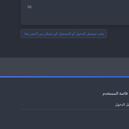
ي
ت
ت
ص
و
ي
ت
يجب تسجيل الدخول أو التسجيل كي تتمكن من النشر هنا.
قائمة المستخدم
ل الدخول