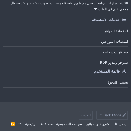
2008. ومازلنا متواجدين حتى مع ظهور واختفاء منتديات تطويرىة كثيرة ولكن سنظل
معكم. أنتم في القلب ❤️
خدمات الاستضافة
استضافة المواقع
استضافة الموزعين
سيرفرات سحابية
سيرفر ويندوز RDP
قائمة المستخدم
تسجيل الدخول
iO Dark Mode
العربية
إتصل بنا
الشروط والقوانين
سياسة الخصوصية
مساعدة
الرئيسية
R
S